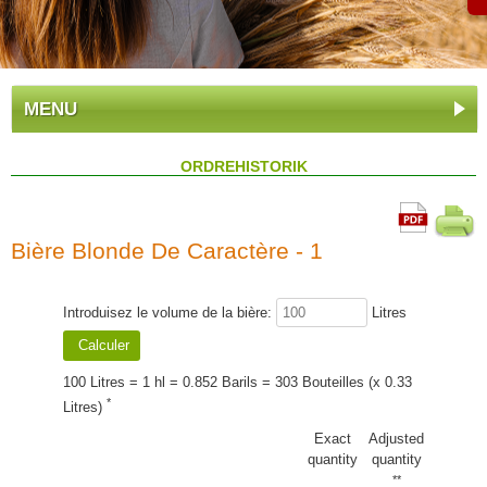
MENU
ORDREHISTORIK
Bière Blonde De Caractère - 1
Introduisez le volume de la bière:
Litres
100 Litres = 1 hl = 0.852 Barils = 303 Bouteilles (x 0.33
*
Litres)
Exact
Adjusted
quantity
quantity
**