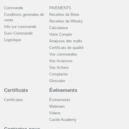
Commande
PAIEMENTS
Conditions generales de
Recettes de Bière
vente
Recettes de Whisky
Info sur commande
Сalculateur
Suivi Commande
Votre Compte
Logistique
Analyses des malts
Certificats de qualité
Vos commandes
Vos livraisons
Vos fichiers
Complaints
Glossaire
Certificats
Événements
Certificates
Événements
Webinars
Videos
Castle Academy