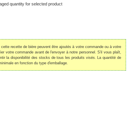
ged quantity for selected product
r cette recette de bière peuvent être ajoutés à votre commande ou à votre
r votre commande avant de l'envoyer à notre personnel. S'il vous plaît,
ir la disponibilité des stocks de tous les produits visés. La quantité de
minimale en fonction du type d'emballage.