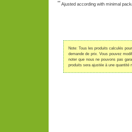
**
Ajusted according with minimal packa
Note: Tous les produits calculés pou
demande de prix. Vous pouvez modifie
noter que nous ne pouvons pas garant
produits sera ajustée à une quantité 