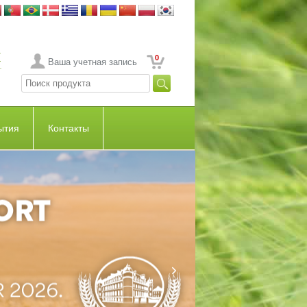
0
Ваша учетная запись
ытия
Контакты