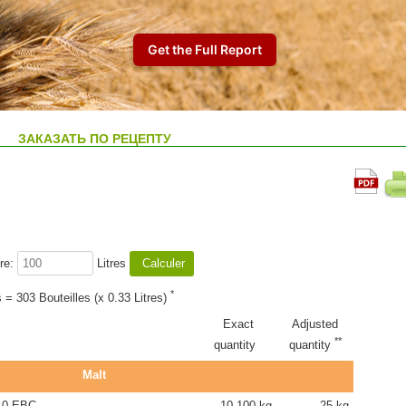
ЗАКАЗАТЬ ПО РЕЦЕПТУ
re:
Litres
*
s = 303 Bouteilles (x 0.33 Litres)
Exact
Adjusted
**
quantity
quantity
Malt
.0 EBC
10.100 kg
25 kg