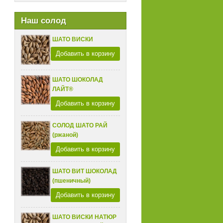
Наш солод
ШАТО ВИСКИ
Добавить в корзину
ШАТО ШОКОЛАД
ЛАЙТ®
Добавить в корзину
СОЛОД ШАТО РАЙ
(ржаной)
Добавить в корзину
ШАТО ВИТ ШОКОЛАД
(пшеничный)
Добавить в корзину
ШАТО ВИСКИ НАТЮР