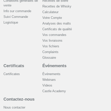
Conditions generales de
Recettes de Bière
vente
Recettes de Whisky
Info sur commande
Сalculateur
Suivi Commande
Votre Compte
Logistique
Analyses des malts
Certificats de qualité
Vos commandes
Vos livraisons
Vos fichiers
Complaints
Glossaire
Certificats
Événements
Certificates
Événements
Webinars
Videos
Castle Academy
Contactez-nous
Nous contacter