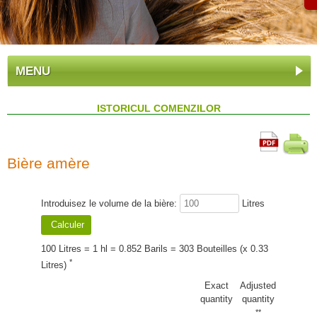
MENU
ISTORICUL COMENZILOR
Bière amère
Introduisez le volume de la bière:
Litres
100 Litres = 1 hl = 0.852 Barils = 303 Bouteilles (x 0.33
*
Litres)
Exact
Adjusted
quantity
quantity
**