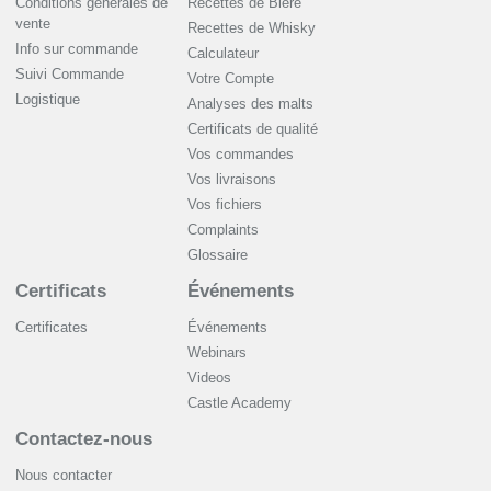
Conditions generales de
Recettes de Bière
vente
Recettes de Whisky
Info sur commande
Сalculateur
Suivi Commande
Votre Compte
Logistique
Analyses des malts
Certificats de qualité
Vos commandes
Vos livraisons
Vos fichiers
Complaints
Glossaire
Certificats
Événements
Certificates
Événements
Webinars
Videos
Castle Academy
Contactez-nous
Nous contacter