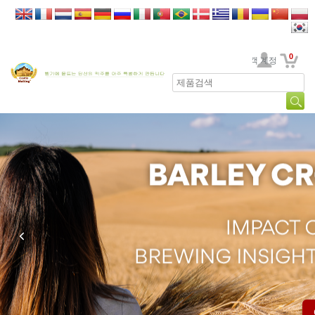
0
고객 계정