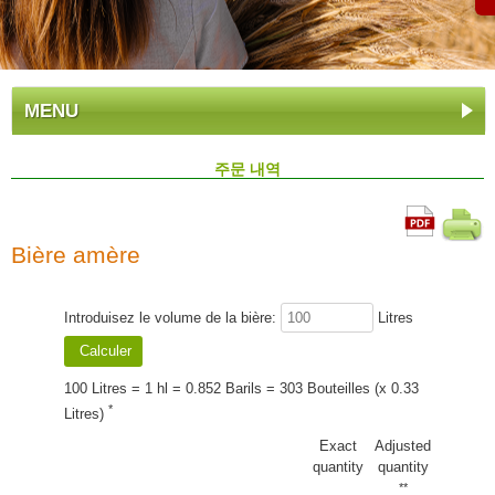
MENU
주문 내역
Bière amère
Introduisez le volume de la bière:
Litres
100 Litres = 1 hl = 0.852 Barils = 303 Bouteilles (x 0.33
*
Litres)
Exact
Adjusted
quantity
quantity
**