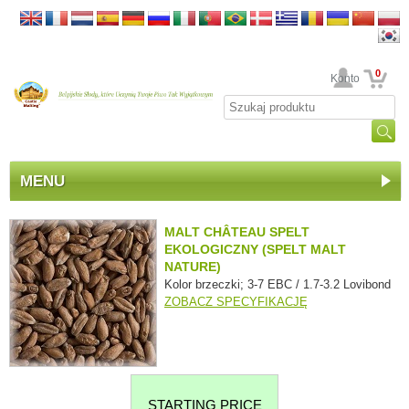
0
Twoje Konto
MENU
MALT CHÂTEAU SPELT
EKOLOGICZNY (SPELT MALT
NATURE)
Kolor brzeczki; 3-7 EBC / 1.7-3.2 Lovibond
ZOBACZ SPECYFIKACJĘ
STARTING PRICE