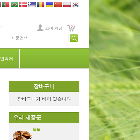
0
고객 계정
연락처
장바구니
장바구니가 비어 있습니다
우리 제품군
몰트