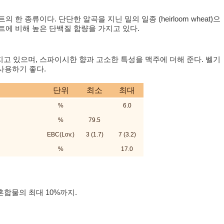
한 종류이다. 단단한 알곡을 지닌 밀의 일종 (heirloom wheat)으
트에 비해 높은 단백질 함량을 가지고 있다.
고 있으며, 스파이시한 향과 고소한 특성을 맥주에 더해 준다. 벨기
에 사용하기 좋다.
단위
최소
최대
%
6.0
%
79.5
EBC(Lov.)
3 (1.7)
7 (3.2)
%
17.0
혼합물의 최대 10%까지.