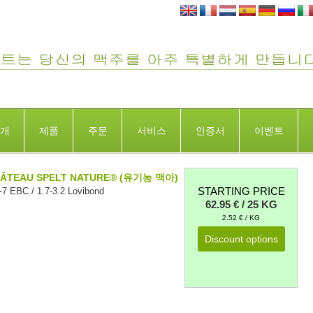
개
제품
주문
서비스
인증서
이벤트
HÂTEAU SPELT NATURE® (유기농 맥아)
STARTING PRICE
7 EBC / 1.7-3.2 Lovibond
62.95 € / 25 KG
2.52 € / KG
Discount options