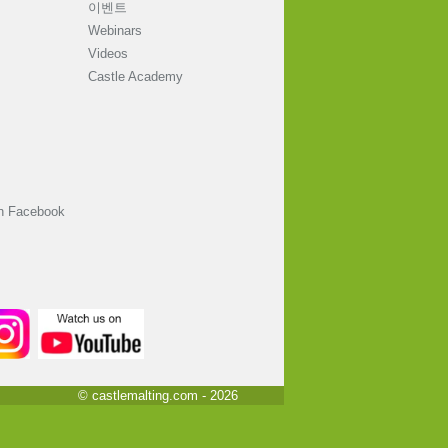
이벤트
Webinars
Videos
Castle Academy
on Facebook
© castlemalting.com -
2026