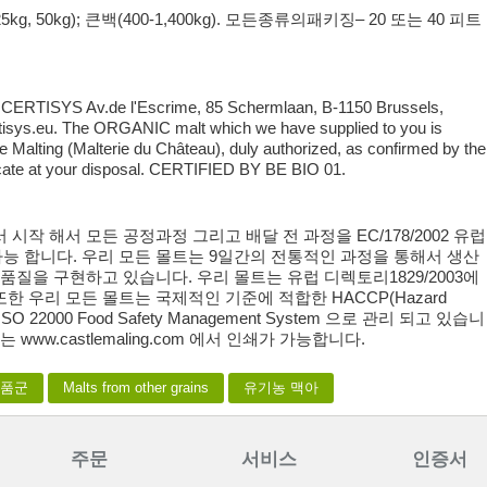
 50kg); 큰백(400-1,400kg). 모든종류의패키징– 20 또는 40 피트
y: CERTISYS Av.de l'Escrime, 85 Schermlaan, B-1150 Brussels,
isys.eu. The ORGANIC malt which we have supplied to you is
 Malting (Malterie du Château), duly authorized, as confirmed by the
ate at your disposal. CERTIFIED BY BE BIO 01.
시작 해서 모든 공정과정 그리고 배달 전 과정을 EC/178/2002 유럽
 가능 합니다. 우리 모든 몰트는 9일간의 전통적인 과정을 통해서 생산
품질을 구현하고 있습니다. 우리 몰트는 유럽 디렉토리1829/2003에
 또한 우리 모든 몰트는 국제적인 기준에 적합한 HACCP(Hazard
ts) 과 ISO 22000 Food Safety Management System 으로 관리 되고 있습니
www.castlemaling.com 에서 인쇄가 가능합니다.
제품군
Malts from other grains
유기농 맥아
주문
서비스
인증서