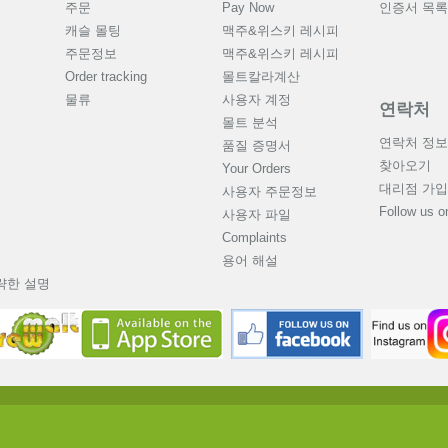
주문
Pay Now
인증서 목록
캐슬 몰팅
맥주&위스키 레시피
주문정보
맥주&위스키 레시피
Order tracking
몰트칼라계산
물류
사용자 계정
연락처
몰트 분석
연락처 정보
품질 증명서
찾아오기
Your Orders
대리점 가입
사용자 주문정보
Follow us 
사용자 파일
Complaints
용어 해설
략한 설명