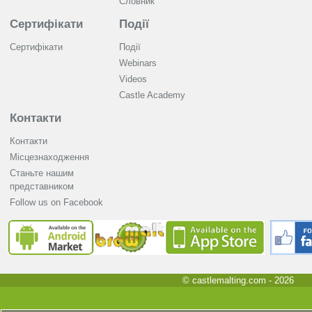
Словник
Сертифікати
Події
Сертифікати
Події
Webinars
Videos
Castle Academy
Контакти
Контакти
Місцезнаходження
Станьте нашим
представником
Follow us on Facebook
© castlemalting.com -
2026