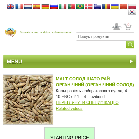
0
Ваш обліковий запис
MENU
MALT СОЛОД ШАТО РАЙ
ОРГАНІЧНИЙ (ОРГАНІЧНИЙ СОЛОД)
Кольоровість лабораторного сусла; 4 –
10 EBC / 2.1 – 4. Lovibond
ПЕРЕГЛЯНУТИ СПЕЦИФІКАЦІЮ
Related videos
STARTING PRICE