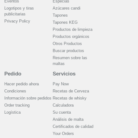
Eventos
Especias
Logotipos y tiras
Azúcares candi
publicitarias
Tapones
Privacy Policy
Tapones KEG
Productos de limpieza
Productos orgánicos
Otros Productos
Buscar productos
Resumen sobre las
maltas
Pedido
Servicios
Hacer pedido ahora
Pay Now
Condiciones
Recetas de Cerveza
Información sobre pedidos
Recetas de whisky
Order tracking
Calculadora
Logística
Su cuenta
Análisis de malta
Certificados de calidad
Your Orders