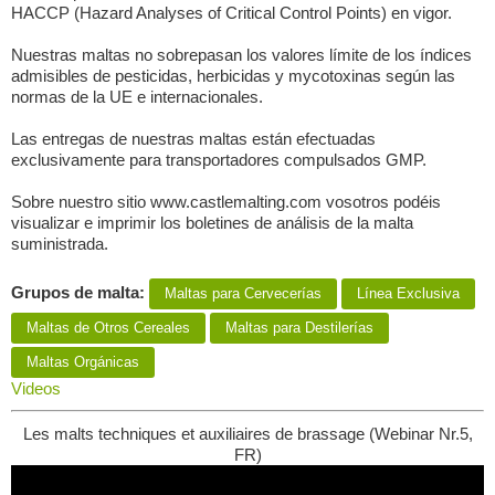
HACCP (Hazard Analyses of Critical Control Points) en vigor.
Nuestras maltas no sobrepasan los valores límite de los índices
admisibles de pesticidas, herbicidas y mycotoxinas según las
normas de la UE e internacionales.
Las entregas de nuestras maltas están efectuadas
exclusivamente para transportadores compulsados GMP.
Sobre nuestro sitio www.castlemalting.com vosotros podéis
visualizar e imprimir los boletines de análisis de la malta
suministrada.
Grupos de malta:
Maltas para Сervecerías
Línea Exclusiva
Maltas de Otros Cereales
Maltas para Destilerías
Maltas Orgánicas
Videos
Les malts techniques et auxiliaires de brassage (Webinar Nr.5,
FR)