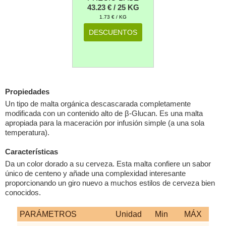
43.23 € / 25 KG
1.73 € / KG
DESCUENTOS
Propiedades
Un tipo de malta orgánica descascarada completamente
modificada con un contenido alto de β-Glucan. Es una malta
apropiada para la maceración por infusión simple (a una sola
temperatura).
Características
Da un color dorado a su cerveza. Esta malta confiere un sabor
único de centeno y añade una complexidad interesante
proporcionando un giro nuevo a muchos estilos de cerveza bien
conocidos.
PARÁMETROS
Unidad
Min
MÁX