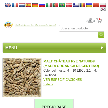
0
Su cuenta
MENU
MALT CHÂTEAU RYE NATURE®
(MALTA ORGANICA DE CENTENO)
Color del mosto; 4 – 10 EBC / 2.1 – 4.
Lovibond
VER ESPECIFICACIONES
Videos
PRECIO BASE