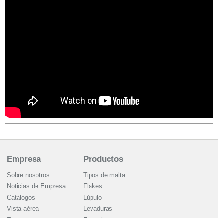
Empresa
Productos
Sobre nosotros
Tipos de malta
Noticias de Empresa
Flakes
Catálogos
Lúpulo
Vista aérea
Levaduras