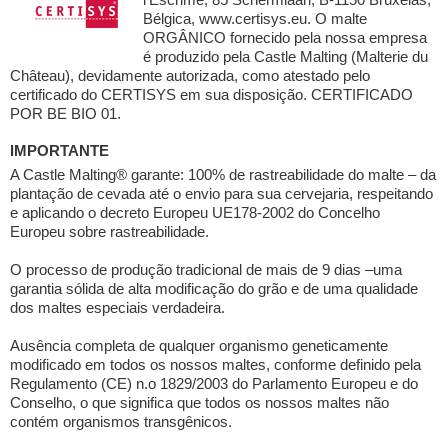
Bélgica, www.certisys.eu. O malte
ORGÂNICO fornecido pela nossa empresa
é produzido pela Castle Malting (Malterie du
Château), devidamente autorizada, como atestado pelo
certificado do CERTISYS em sua disposição. CERTIFICADO
POR BE BIO 01.
IMPORTANTE
A Castle Malting® garante: 100% de rastreabilidade do malte – da
plantação de cevada até o envio para sua cervejaria, respeitando
e aplicando o decreto Europeu UE178-2002 do Concelho
Europeu sobre rastreabilidade.
O processo de produção tradicional de mais de 9 dias –uma
garantia sólida de alta modificação do grão e de uma qualidade
dos maltes especiais verdadeira.
Ausência completa de qualquer organismo geneticamente
modificado em todos os nossos maltes, conforme definido pela
Regulamento (CE) n.o 1829/2003 do Parlamento Europeu e do
Conselho, o que significa que todos os nossos maltes não
contém organismos transgênicos.