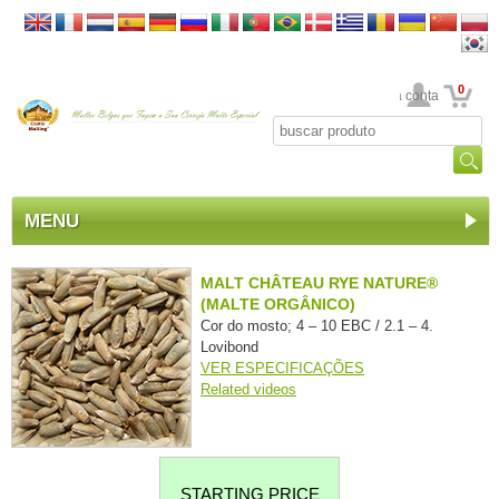
0
Sua conta
MENU
MALT CHÂTEAU RYE NATURE®
(MALTE ORGÂNICO)
Cor do mosto; 4 – 10 EBC / 2.1 – 4.
Lovibond
VER ESPECIFICAÇÕES
Related videos
STARTING PRICE