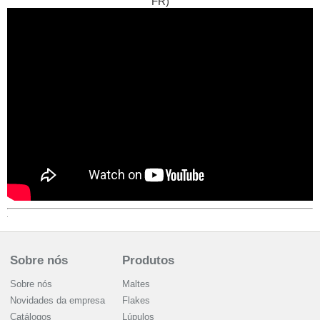
FR)
Sobre nós
Produtos
Sobre nós
Maltes
Novidades da empresa
Flakes
Catálogos
Lúpulos