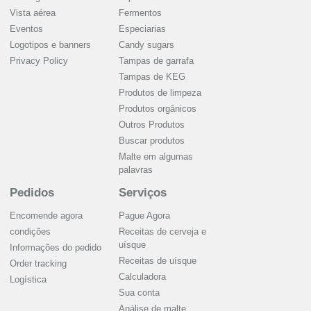
Vista aérea
Fermentos
Eventos
Especiarias
Logotipos e banners
Candy sugars
Privacy Policy
Tampas de garrafa
Tampas de KEG
Produtos de limpeza
Produtos orgânicos
Outros Produtos
Buscar produtos
Malte em algumas
palavras
Pedidos
Serviços
Encomende agora
Pague Agora
condições
Receitas de cerveja e
uísque
Informações do pedido
Receitas de uísque
Order tracking
Calculadora
Logística
Sua conta
Análise de malte