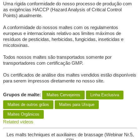
Uma rígida conformidade do nosso processo de produção com
as exigências HACCP (Hazard Analysis of Critical Control
Points) atualmente.
A conformidade do nossos maltes com os regulamentos
europeus e internacionais relativo aos limites máximos de
resíduos de pesticidas, herbicidas, fungicidas, inseticidas e
micotoxinas.
Todos nossos maltes são transportados somente por
transportadores com certificação GMP.
Os certificados de análise dos maltes vendidos estão disponíveis
para serem impressos diretamente no nosso site.
Grupos de malte:
Maltes Сervejeiros
Linha Exclusiva
Maltes de outros grãos
Maltes para Uísque
Maltes Orgânicos
Related videos
Les malts techniques et auxiliaires de brassage (Webinar Nr.5,