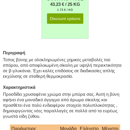
43.23 € / 25 KG
1.73 € / KG
Discount options
Περιγραφή
Τύπος βύνης με ολοκληρωμένες χημικές μεταβολές τού
σπόρου, από αποφλοιωμένη σίκαλη με υψηλή περιεκτικότητα
σε β-γλυκάνια. Έχει καλές επιδόσεις σε διαδικασίες απλής
εκχύλισης σε σταθερή θερμοκρασία.
Χαρακτηριστικά
Προσδίδει χρυσαφένιο χρώμα στην μπύρα σας. Αυτή η βύνη
αφήνει ένα μοναδικό άγγιγμα από άρωμα σίκαλης και
προσθέτει ένα πολύ ενδιαφέρον στοιχείο πολυπλοκότητας ,
δημιουργώντας νέες παραλλαγές σε πολλά από τα ευρέως
γνωστά είδη ζύθου.
Παράμετρος
Μονάδα
Ελάχιστο
Μέγιστο