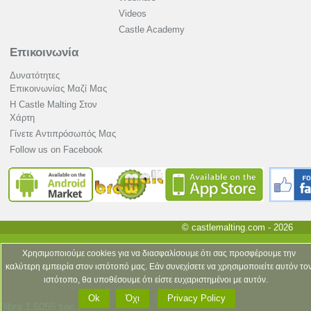
Videos
Castle Academy
Επικοινωνία
Δυνατότητες
Επικοινωνίας Μαζί Μας
Η Castle Malting Στον
Χάρτη
Γίνετε Αντιπρόσωπός Μας
Follow us on Facebook
© castlemalting.com -
2026
Χρησιμοποιούμε cookies για να διασφαλίσουμε ότι σας προσφέρουμε την
καλύτερη εμπειρία στον ιστότοπό μας. Εάν συνεχίσετε να χρησιμοποιείτε αυτόν το
ιστότοπο, θα υποθέσουμε ότι είστε ευχαριστημένοι με αυτόν.
Ok
Όχι
Privacy Policy
(libra 1.6055 sec.)