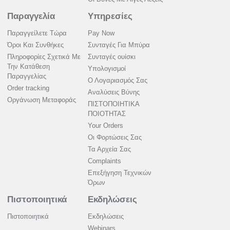
Παραγγελία
Υπηρεσίες
Παραγγείλετε Τώρα
Pay Now
Όροι Και Συνθήκες
Συνταγές Για Μπύρα
Πληροφορίες Σχετικά Με
Συνταγές ουίσκι
Την Κατάθεση
Υπολογισμοί
Παραγγελίας
Ο Λογαριασμός Σας
Order tracking
Αναλύσεις Βύνης
Οργάνωση Μεταφοράς
ΠΙΣΤΟΠΟΙΗΤΙΚΑ
ΠΟΙΟΤΗΤΑΣ
Your Orders
Οι Φορτώσεις Σας
Τα Αρχεία Σας
Complaints
Επεξήγηση Τεχνικών
Όρων
Πιστοποιητικά
Εκδηλώσεις
Πιστοποιητικά
Εκδηλώσεις
Webinars