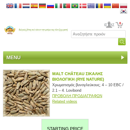
0
Ο ΛΟΓΑΡΙΑΣΜΟΣ ΣΑΣ
MENU
MALT CHÂTEAU ΣΙΚΑΛΗΣ
ΒΙΟΛΟΓΙΚΗ (RYE NATURE)
Χρωματισμός βυνογλεύκους; 4 – 10 EBC /
2.1 – 4. Lovibond
ΠΡΟΒΟΛΗ ΠΡΟΔΙΑΓΡΑΦΩΝ
Related videos
STARTING PRICE