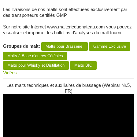
Les livraisons de nos malts sont effectuées exclusivement par
des transporteurs certifiés GMP.
Sur notre site Internet www.malterieduchateau.com vous pouvez
visualiser et imprimer les bulletins d'analyses du malt fourni.
Groupes de malt:
Malts pour Brasserie
Gamme Exclusive
Malts à Base d’autres Céréales
Malts pour Whisky et Distillation
Malts BIO
Vidéos
Les malts techniques et auxiliaires de brassage (Webinar Nr.5,
FR)