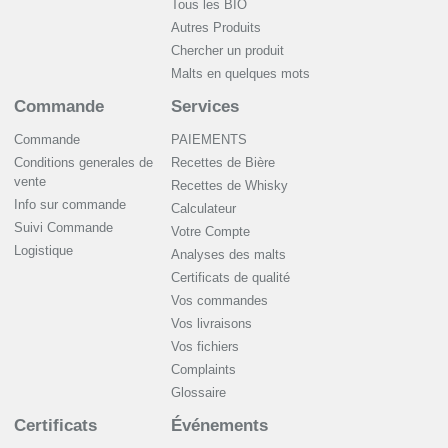
Tous les BIO
Autres Produits
Chercher un produit
Malts en quelques mots
Commande
Services
Commande
PAIEMENTS
Conditions generales de
Recettes de Bière
vente
Recettes de Whisky
Info sur commande
Сalculateur
Suivi Commande
Votre Compte
Logistique
Analyses des malts
Certificats de qualité
Vos commandes
Vos livraisons
Vos fichiers
Complaints
Glossaire
Certificats
Événements