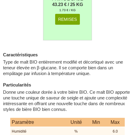
43.23 € / 25 KG
1.73 € / KG
REMISES
Caractéristiques
Type de malt BIO entièrement modifié et décortiqué avec une
teneur élevée en β-glucane. Il se comporte bien dans un
empâtage par infusion à température unique.
Particularités
Donne une couleur dorée à votre bière BIO. Ce malt BIO apporte
une touche unique de saveur de seigle et ajoute une complexité
intéressante en offrant une nouvelle touche dans de nombreux
styles de bière BIO bien connus.
Paramètre
Unité
Min
Max
Humidité
%
6.0