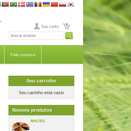
0
Sua conta
Fale conosco
Seu carrinho
Seu carrinho está vazio
Nossos produtos
MALTES