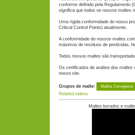
conforme definido pela Regulamento (
significa que todos os nossos maltes
Uma rígida conformidade do nosso pr
Critical Control Points) atualmente.
A conformidade do nossos maltes com o
máximos de resíduos de pesticidas, her
Todos nossos maltes são transportado
Os certificados de análise dos maltes
nosso site.
Grupos de malte:
Maltes Сervejeiros
Related videos
Maltes torrados e malt