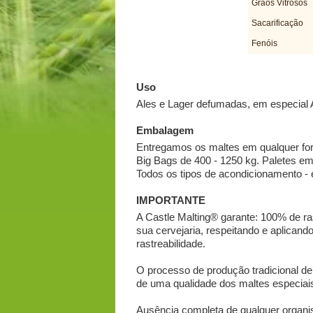
Grãos Vitrosos
Sacarificação
Fenóis
Uso
Ales e Lager defumadas, em especial A
Embalagem
Entregamos os maltes em qualquer for
Big Bags de 400 - 1250 kg. Paletes em
Todos os tipos de acondicionamento - 
IMPORTANTE
A Castle Malting® garante: 100% de ras
sua cervejaria, respeitando e aplica
rastreabilidade.
O processo de produção tradicional de 
de uma qualidade dos maltes especiais
Ausência completa de qualquer organ