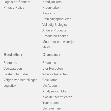
Logo’s en Banners
Kandijsuikers
Privacy Policy
Kroonkurken
Kegcaps
Reinigingsproducten
Volledig Biologisch
Andere Producten
Producten zoeken
Mout met een woordje
uitleg
Bestellen
Diensten
Bestel nu
Betaal nu
Voorwaarden
Bier Recepten
Bestel informatie
Whisky Recepten
Volgen van bestellingen
Calculator
Logistiek
Uw Account
Analyse van Mout
Kwaliteitscertificaten
Your orders
Uw leveringen