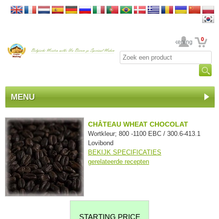
0
Uw rekening
MENU
CHÂTEAU WHEAT CHOCOLAT
Wortkleur; 800 -1100 EBC / 300.6-413.1
Lovibond
BEKIJK SPECIFICATIES
gerelateerde recepten
STARTING PRICE