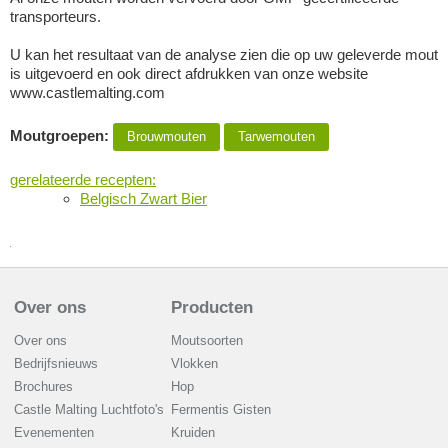
transporteurs.
U kan het resultaat van de analyse zien die op uw geleverde mout
is uitgevoerd en ook direct afdrukken van onze website
www.castlemalting.com
Moutgroepen:
Brouwmouten
Tarwemouten
gerelateerde recepten:
Belgisch Zwart Bier
Over ons
Producten
Over ons
Moutsoorten
Bedrijfsnieuws
Vlokken
Brochures
Hop
Castle Malting Luchtfoto's
Fermentis Gisten
Evenementen
Kruiden