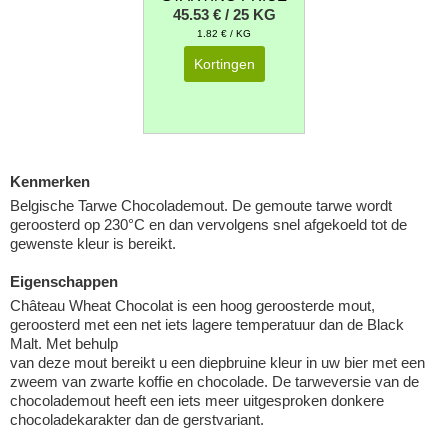
45.53 € / 25 KG
1.82 € / KG
Kortingen
Kenmerken
Belgische Tarwe Chocolademout. De gemoute tarwe wordt
geroosterd op 230°C en dan vervolgens snel afgekoeld tot de
gewenste kleur is bereikt.
Eigenschappen
Château Wheat Chocolat is een hoog geroosterde mout,
geroosterd met een net iets lagere temperatuur dan de Black
Malt. Met behulp
van deze mout bereikt u een diepbruine kleur in uw bier met een
zweem van zwarte koffie en chocolade. De tarweversie van de
chocolademout heeft een iets meer uitgesproken donkere
chocoladekarakter dan de gerstvariant.