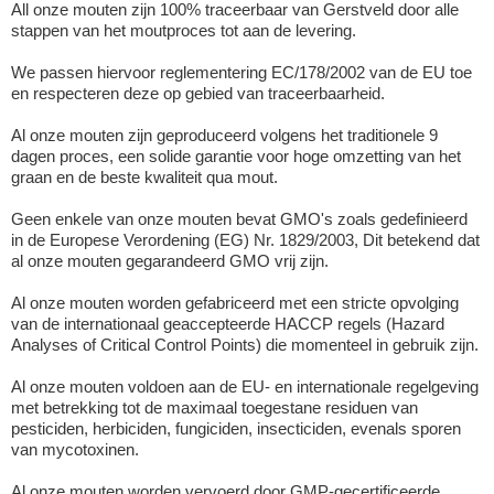
All onze mouten zijn 100% traceerbaar van Gerstveld door alle
stappen van het moutproces tot aan de levering.
We passen hiervoor reglementering EC/178/2002 van de EU toe
en respecteren deze op gebied van traceerbaarheid.
Al onze mouten zijn geproduceerd volgens het traditionele 9
dagen proces, een solide garantie voor hoge omzetting van het
graan en de beste kwaliteit qua mout.
Geen enkele van onze mouten bevat GMO's zoals gedefinieerd
in de Europese Verordening (EG) Nr. 1829/2003, Dit betekend dat
al onze mouten gegarandeerd GMO vrij zijn.
Al onze mouten worden gefabriceerd met een stricte opvolging
van de internationaal geaccepteerde HACCP regels (Hazard
Analyses of Critical Control Points) die momenteel in gebruik zijn.
Al onze mouten voldoen aan de EU- en internationale regelgeving
met betrekking tot de maximaal toegestane residuen van
pesticiden, herbiciden, fungiciden, insecticiden, evenals sporen
van mycotoxinen.
Al onze mouten worden vervoerd door GMP-gecertificeerde