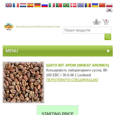
0
Ваш обліковий запис
MENU
ШАТО ВІТ АРОМ (WHEAT AROME®)
Кольоровість лабораторного сусла; 80-
100 EBC / 30.6-38.1 Lovibond
ПЕРЕГЛЯНУТИ СПЕЦИФІКАЦІЮ
STARTING PRICE