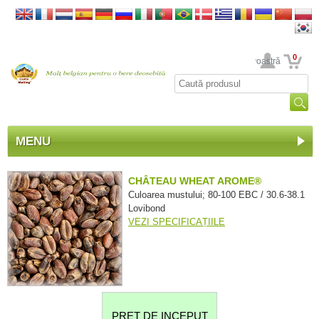
0
Contul dumneavoastră
MENU
CHÂTEAU WHEAT AROME®
Culoarea mustului; 80-100 EBC / 30.6-38.1
Lovibond
VEZI SPECIFICAȚIILE
PRET DE INCEPUT