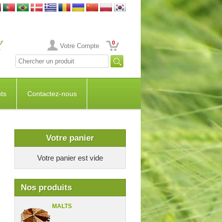
0
Votre Compte
ts
Contactez-nous
Votre panier
Votre panier est vide
Nos produits
MALTS