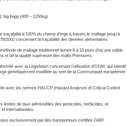
); big bags (400 – 1250kg)
 traçabilité à 100% du champ d’orge à travers le maltage jusqu’à
78/2002 concernant la traçabilité des denrées alimentaires.
méthode de maltage traditionnel durant 8 à 10 jours d’où une solide
ins et de la qualité supérieure des malts Premiums.
ormité avec la Législation concernant l’utilisation d’OGM, qui interdit
 d’orge génétiquement modifiée au sein de la Communauté européenne
rmité avec les normes HACCP (Hazard Analyses of Critical Control
 limites de taux admissibles des pesticides, herbicides, et
et Internationales.
tuées exclusivement par des transporteurs certifiés GMP.