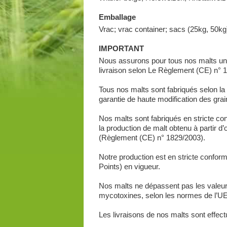
Emballage
Vrac; vrac container; sacs (25kg, 50kg
IMPORTANT
Nous assurons pour tous nos malts une
livraison selon Le Règlement (CE) n° 1
Tous nos malts sont fabriqués selon la 
garantie de haute modification des gra
Nos malts sont fabriqués en stricte conf
la production de malt obtenu à partir
(Règlement (CE) n° 1829/2003).
Notre production est en stricte confo
Points) en vigueur.
Nos malts ne dépassent pas les valeurs
mycotoxines, selon les normes de l’UE 
Les livraisons de nos malts sont effec