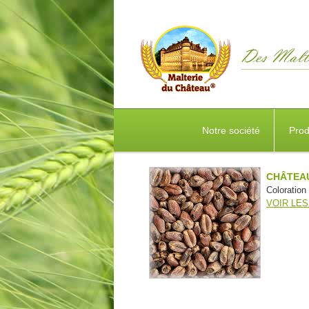
Notre société
Prod
CHÂTEA
Coloration
VOIR LES