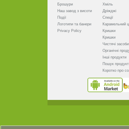
Брошури
Хміль
Наш завод з висоти
Дріжджі
Події
Спеції
Логотипи та банери
Карамельний ц
Privacy Policy
Кришки
Кришки
Чистячі засоби
Органічні прод
Інші продукти
Пошук продукт
Коротко про с