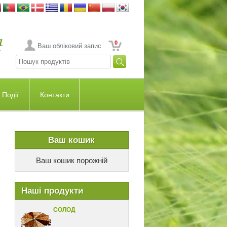
0
Ваш обліковий запис
Події
Контакти
Ваш кошик
Ваш кошик порожній
Наші продукти
СОЛОД