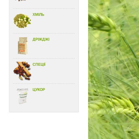
ХМІЛЬ
ДРІЖДЖІ
СПЕЦІЇ
ЦУКОР