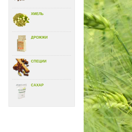
ХМЕЛЬ
ДРОЖЖИ
CПЕЦИИ
САХАР