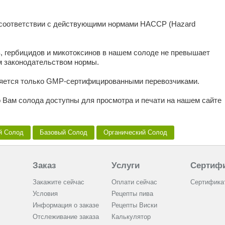
 соответствии с действующими нормами HACCP (Hazard
, гербицидов и микотоксинов в нашем солоде не превышает
 законодательством нормы.
ляется только GMP-сертифицированными перевозчиками.
 Вам солода доступны для просмотра и печати на нашем сайте
й Солод
Базовый Солод
Органический Cолод
Заказ
Услуги
Сертиф
Закажите сейчас
Оплати сейчас
Сертифика
Условия
Рецепты пива
Информация о заказе
Рецепты Виски
Отслеживание заказа
Калькулятор