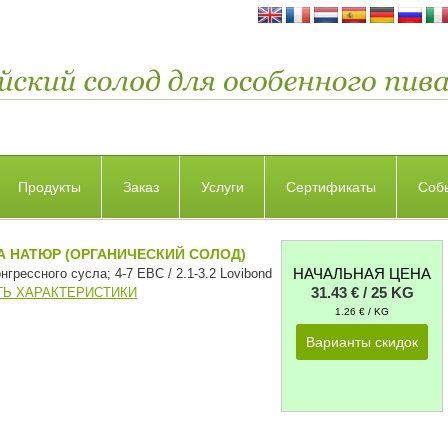
Продукты
Заказ
Услуги
Сертификаты
Соб
А НАТЮР (ОРГАНИЧЕСКИЙ СОЛОД)
НАЧАЛЬНАЯ ЦЕНА
нгрессного сусла; 4-7 EBC / 2.1-3.2 Lovibond
31.43 € / 25 KG
Ь ХАРАКТЕРИСТИКИ
1.26 € / KG
Варианты скидок