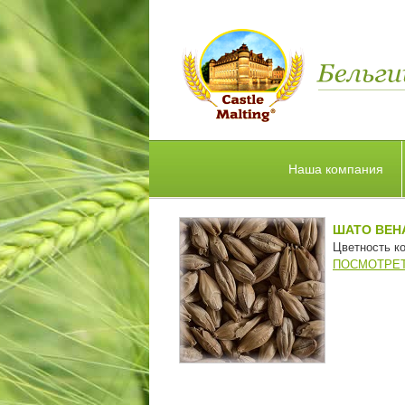
Наша компания
ШАТО ВЕН
Цветность ко
ПОСМОТРЕТ