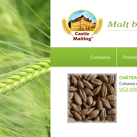
Compania
Produ
CHÂTEA
Culoarea 
VEZI SPE