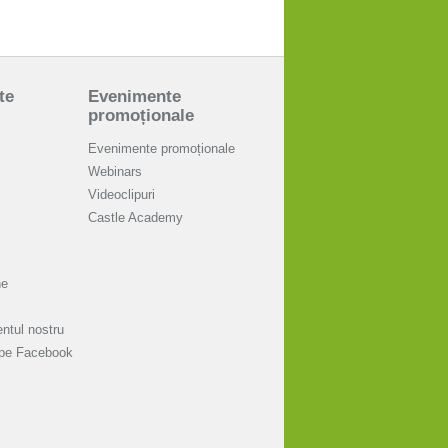
te
Evenimente
promoționale
Evenimente promoționale
Webinars
Videoclipuri
Castle Academy
ne
ntul nostru
 pe Facebook