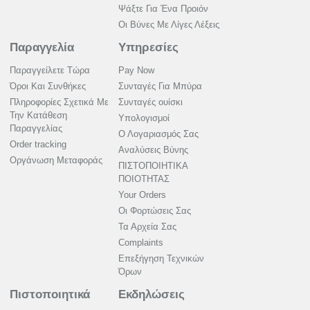
Ψάξτε Για Ένα Προιόν
Οι Βύνες Με Λίγες Λέξεις
Παραγγελία
Υπηρεσίες
Παραγγείλετε Τώρα
Pay Now
Όροι Και Συνθήκες
Συνταγές Για Μπύρα
Πληροφορίες Σχετικά Με
Συνταγές ουίσκι
Την Κατάθεση
Υπολογισμοί
Παραγγελίας
Ο Λογαριασμός Σας
Order tracking
Αναλύσεις Βύνης
Οργάνωση Μεταφοράς
ΠΙΣΤΟΠΟΙΗΤΙΚΑ
ΠΟΙΟΤΗΤΑΣ
Your Orders
Οι Φορτώσεις Σας
Τα Αρχεία Σας
Complaints
Επεξήγηση Τεχνικών
Όρων
Πιστοποιητικά
Εκδηλώσεις