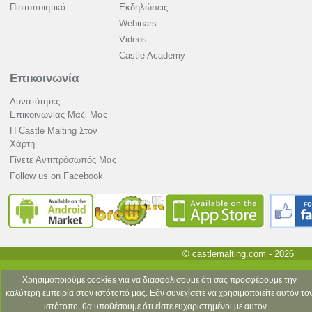
Πιστοποιητικά
Εκδηλώσεις
Webinars
Videos
Castle Academy
Επικοινωνία
Δυνατότητες
Επικοινωνίας Μαζί Μας
Η Castle Malting Στον
Χάρτη
Γίνετε Αντιπρόσωπός Μας
Follow us on Facebook
© castlemalting.com -
2026
Χρησιμοποιούμε cookies για να διασφαλίσουμε ότι σας προσφέρουμε την
καλύτερη εμπειρία στον ιστότοπό μας. Εάν συνεχίσετε να χρησιμοποιείτε αυτόν το
ιστότοπο, θα υποθέσουμε ότι είστε ευχαριστημένοι με αυτόν.