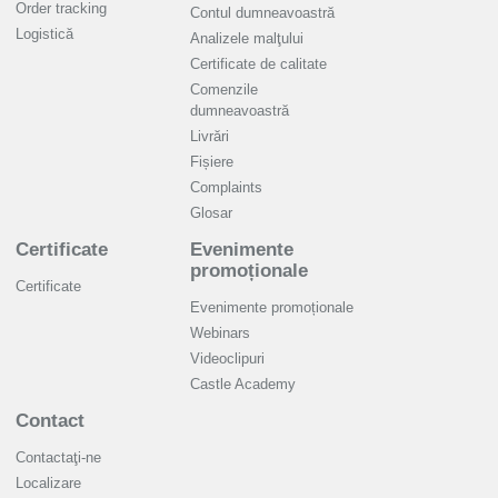
Order tracking
Contul dumneavoastră
Logistică
Analizele malţului
Certificate de calitate
Comenzile
dumneavoastră
Livrări
Fișiere
Complaints
Glosar
Certificate
Evenimente
promoționale
Certificate
Evenimente promoționale
Webinars
Videoclipuri
Castle Academy
Contact
Contactaţi-ne
Localizare