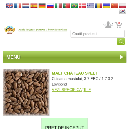
0
Contul dumneavoastră
MENU
MALT CHÂTEAU SPELT
Culoarea mustului; 3-7 EBC / 1.7-3.2
Lovibond
VEZI SPECIFICAȚIILE
PRET DE INCEPUT