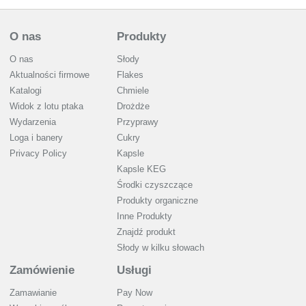
O nas
Produkty
O nas
Słody
Aktualności firmowe
Flakes
Katalogi
Chmiele
Widok z lotu ptaka
Drożdże
Wydarzenia
Przyprawy
Loga i banery
Cukry
Privacy Policy
Kapsle
Kapsle KEG
Środki czyszczące
Produkty organiczne
Inne Produkty
Znajdź produkt
Słody w kilku słowach
Zamówienie
Usługi
Zamawianie
Pay Now