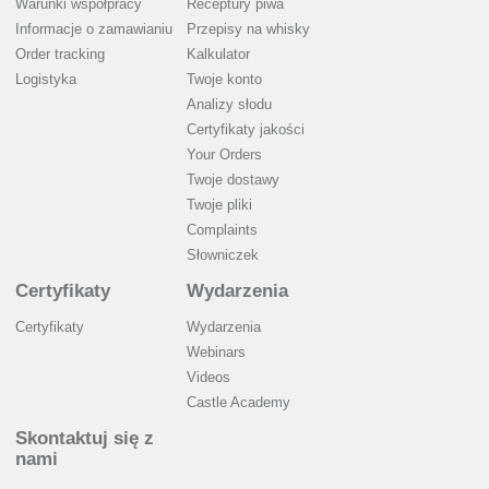
Warunki współpracy
Receptury piwa
Informacje o zamawianiu
Przepisy na whisky
Order tracking
Kalkulator
Logistyka
Twoje konto
Analizy słodu
Certyfikaty jakości
Your Orders
Twoje dostawy
Twoje pliki
Complaints
Słowniczek
Certyfikaty
Wydarzenia
Certyfikaty
Wydarzenia
Webinars
Videos
Castle Academy
Skontaktuj się z
nami