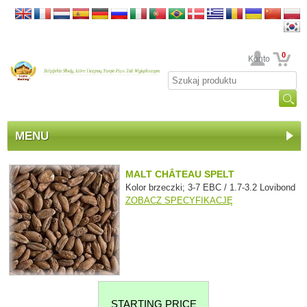
0
Twoje Konto
MENU
MALT CHÂTEAU SPELT
Kolor brzeczki; 3-7 EBC / 1.7-3.2 Lovibond
ZOBACZ SPECYFIKACJĘ
STARTING PRICE