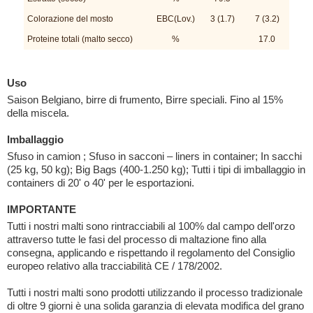
Colorazione del mosto
EBC(Lov.)
3 (1.7)
7 (3.2)
Proteine totali (malto secco)
%
17.0
Uso
Saison Belgiano, birre di frumento, Birre speciali. Fino al 15%
della miscela.
Imballaggio
Sfuso in camion ; Sfuso in sacconi – liners in container; In sacchi
(25 kg, 50 kg); Big Bags (400-1.250 kg); Tutti i tipi di imballaggio in
containers di 20' o 40' per le esportazioni.
IMPORTANTE
Tutti i nostri malti sono rintracciabili al 100% dal campo dell'orzo
attraverso tutte le fasi del processo di maltazione fino alla
consegna, applicando e rispettando il regolamento del Consiglio
europeo relativo alla tracciabilità CE / 178/2002.
Tutti i nostri malti sono prodotti utilizzando il processo tradizionale
di oltre 9 giorni è una solida garanzia di elevata modifica del grano