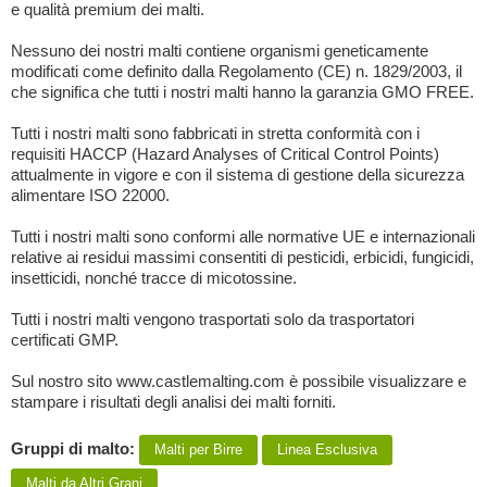
e qualità premium dei malti.
Nessuno dei nostri malti contiene organismi geneticamente
modificati come definito dalla Regolamento (CE) n. 1829/2003, il
che significa che tutti i nostri malti hanno la garanzia GMO FREE.
Tutti i nostri malti sono fabbricati in stretta conformità con i
requisiti HACCP (Hazard Analyses of Critical Control Points)
attualmente in vigore e con il sistema di gestione della sicurezza
alimentare ISO 22000.
Tutti i nostri malti sono conformi alle normative UE e internazionali
relative ai residui massimi consentiti di pesticidi, erbicidi, fungicidi,
insetticidi, nonché tracce di micotossine.
Tutti i nostri malti vengono trasportati solo da trasportatori
certificati GMP.
Sul nostro sito www.castlemalting.com è possibile visualizzare e
stampare i risultati degli analisi dei malti forniti.
Gruppi di malto:
Malti per Birre
Linea Esclusiva
Malti da Altri Grani