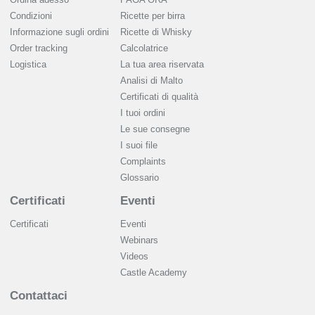
Condizioni
Ricette per birra
Informazione sugli ordini
Ricette di Whisky
Order tracking
Calcolatrice
Logistica
La tua area riservata
Analisi di Malto
Сertificati di qualità
I tuoi ordini
Le sue consegne
I suoi file
Complaints
Glossario
Certificati
Eventi
Certificati
Eventi
Webinars
Videos
Castle Academy
Contattaci