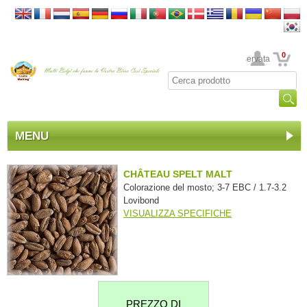
0
La sua area riservata
MENU
CHÂTEAU SPELT MALT
Colorazione del mosto; 3-7 EBC / 1.7-3.2
Lovibond
VISUALIZZA SPECIFICHE
PREZZO DI