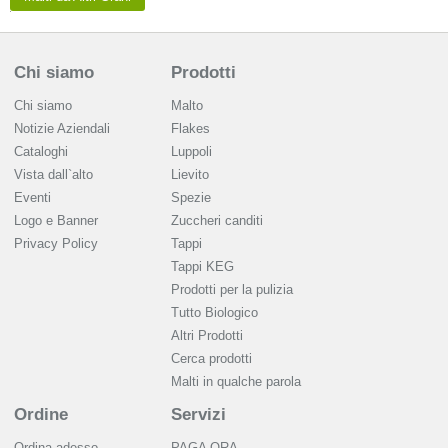
Chi siamo
Prodotti
Chi siamo
Malto
Notizie Aziendali
Flakes
Cataloghi
Luppoli
Vista dall`alto
Lievito
Eventi
Spezie
Logo e Banner
Zuccheri canditi
Privacy Policy
Tappi
Tappi KEG
Prodotti per la pulizia
Tutto Biologico
Altri Prodotti
Cerca prodotti
Malti in qualche parola
Ordine
Servizi
Ordina adesso
PAGA ORA