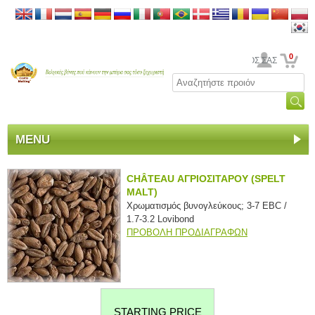
0
Ο ΛΟΓΑΡΙΑΣΜΟΣ ΣΑΣ
MENU
CHÂTEAU ΑΓΡΙΟΣΙΤΑΡΟΥ (SPELT
MALT)
Χρωματισμός βυνογλεύκους; 3-7 EBC /
1.7-3.2 Lovibond
ΠΡΟΒΟΛΗ ΠΡΟΔΙΑΓΡΑΦΩΝ
STARTING PRICE