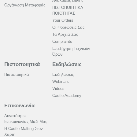
Αναλύσεις Βύνης
Οργάνωση Μεταφοράς
ΠΙΣΤΟΠΟΙΗΤΙΚΑ
ΠΟΙΟΤΗΤΑΣ
Your Orders
Οι Φορτώσεις Σας
Τα Αρχεία Σας
Complaints
Επεξήγηση Τεχνικών
Όρων
Πιστοποιητικά
Εκδηλώσεις
Πιστοποιητικά
Εκδηλώσεις
Webinars
Videos
Castle Academy
Επικοινωνία
Δυνατότητες
Επικοινωνίας Μαζί Μας
Η Castle Malting Στον
Χάρτη