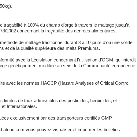
50kg).
 traçabilité à 100% du champ d’orge à travers le maltage jusqu’à
78/2002 concernant la traçabilité des denrées alimentaires.
méthode de maltage traditionnel durant 8 à 10 jours d’où une solide
ins et de la qualité supérieure des malts Premiums.
ormité avec la Législation concernant l’utilisation d’OGM, qui interdit
 d’orge génétiquement modifiée au sein de la Communauté européenne
rmité avec les normes HACCP (Hazard Analyses of Critical Control
 limites de taux admissibles des pesticides, herbicides, et
et Internationales.
tuées exclusivement par des transporteurs certifiés GMP.
chateau.com vous pouvez visualiser et imprimer les bulletins