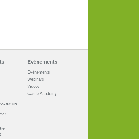
ts
Événements
Événements
Webinars
Videos
Castle Academy
ez-nous
ter
tre
t