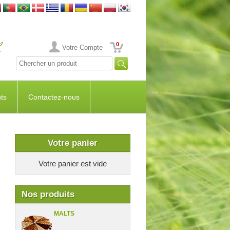
0
Votre Compte
ts
Contactez-nous
Votre panier
Votre panier est vide
Nos produits
MALTS