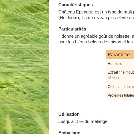
Caractéristiques
Château Epeautre est un type de malt pa
(Heirloom), il a un niveau plus élevé en
Particularités
Il donne un agréable goût de noisette, 
pour les bières belges de saison et les 
Paramètre
Humidité
Extrait fine mou
sèche)
Coloration du m
Protéines totale
Utilisation
Jusqu’à 15% du mélange.
Emballage