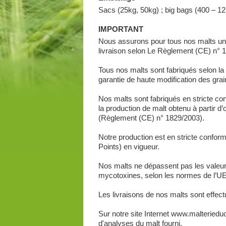
Sacs (25kg, 50kg) ; big bags (400 – 12
IMPORTANT
Nous assurons pour tous nos malts une
livraison selon Le Règlement (CE) n° 1
Tous nos malts sont fabriqués selon la 
garantie de haute modification des gra
Nos malts sont fabriqués en stricte conf
la production de malt obtenu à partir
(Règlement (CE) n° 1829/2003).
Notre production est en stricte confo
Points) en vigueur.
Nos malts ne dépassent pas les valeurs
mycotoxines, selon les normes de l’UE 
Les livraisons de nos malts sont effec
Sur notre site Internet www.malteriedu
d'analyses du malt fourni.