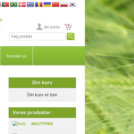
0
din konto
Kontakt os
Din kurv
Din kurv er tom
Vores produkter
MALTTYPER