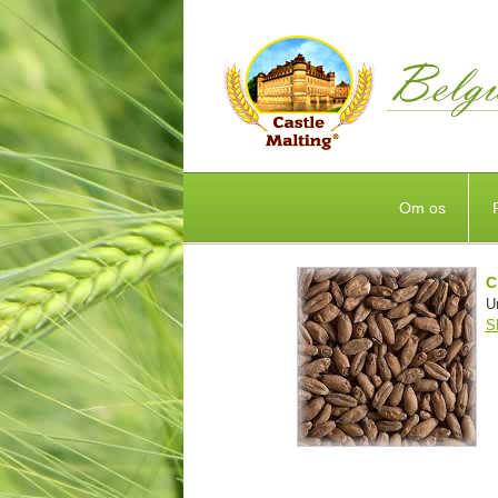
Om os
C
U
S