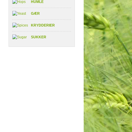
HUMLE
GÆR
KRYDDERIER
SUKKER