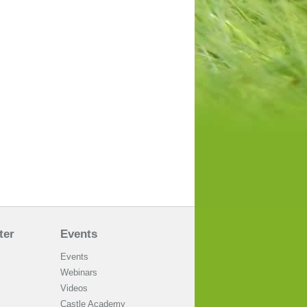
ter
Events
Events
Webinars
Videos
Castle Academy