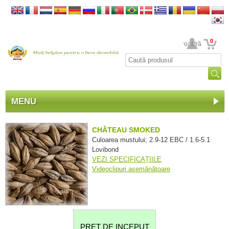
0
Contul dumneavoastră
MENU
CHÂTEAU SMOKED
Culoarea mustului; 2.9-12 EBC / 1.6-5.1
Lovibond
VEZI SPECIFICAȚIILE
Videoclipuri asemănătoare
PRET DE INCEPUT