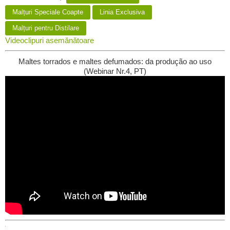
Malțuri Speciale Coapte
Linia Exclusiva
Malțuri pentru Distilare
Videoclipuri asemănătoare
Maltes torrados e maltes defumados: da produção ao uso
(Webinar Nr.4, PT)