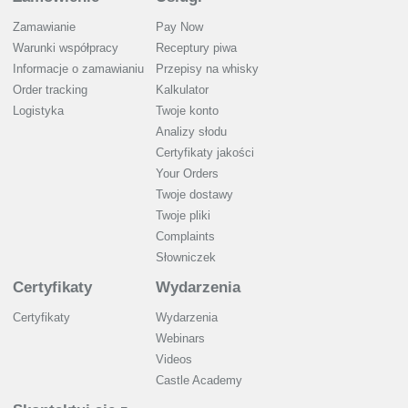
Zamawianie
Pay Now
Warunki współpracy
Receptury piwa
Informacje o zamawianiu
Przepisy na whisky
Order tracking
Kalkulator
Logistyka
Twoje konto
Analizy słodu
Certyfikaty jakości
Your Orders
Twoje dostawy
Twoje pliki
Complaints
Słowniczek
Certyfikaty
Wydarzenia
Certyfikaty
Wydarzenia
Webinars
Videos
Castle Academy