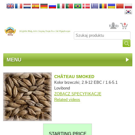
0
Twoje Konto
MENU
CHÂTEAU SMOKED
Kolor brzeczki; 2.9-12 EBC / 1.6-5.1
Lovibond
ZOBACZ SPECYFIKACJĘ
Related videos
STARTING PRICE