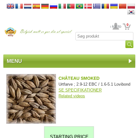
0
din konto
MENU
CHÂTEAU SMOKED
Urtfarve ; 2.9-12 EBC / 1.6-5.1 Lovibond
SE SPECIFIKATIONER
Related videos
STARTING PRICE