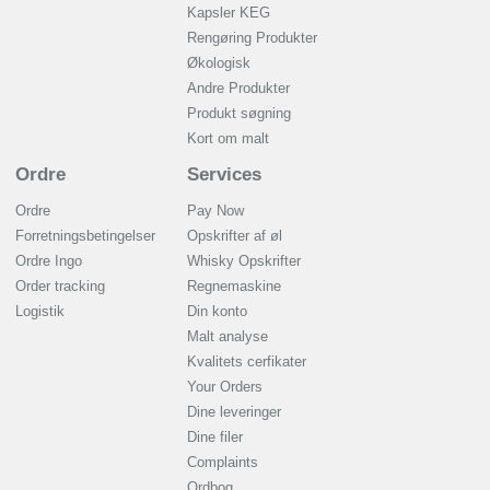
Kapsler KEG
Rengøring Produkter
Økologisk
Andre Produkter
Produkt søgning
Kort om malt
Ordre
Services
Ordre
Pay Now
Forretningsbetingelser
Opskrifter af øl
Ordre Ingo
Whisky Opskrifter
Order tracking
Regnemaskine
Logistik
Din konto
Malt analyse
Kvalitets cerfikater
Your Orders
Dine leveringer
Dine filer
Complaints
Ordbog