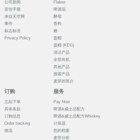
公司新闻
Flakes
宣传手册
啤酒花
来自天空网
酵母
事件
香料
标志标语
糖
Privacy Policy
盖帽
盖帽 (KEG)
清洁产品
全部有机
其他产品
搜索产品
麦芽的简介
订购
服务
立刻下单
Pay Now
具体条款
啤酒&威士忌配方
订购信息
啤酒&威士忌配方Whiskey
Order tracking
计算器
物流
您的档案
麦芽分析