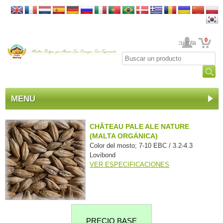
0
Su cuenta
MENU
CHÂTEAU PALE ALE NATURE
(MALTA ORGÁNICA)
Color del mosto; 7-10 EBC / 3.2-4.3
Lovibond
VER ESPECIFICACIONES
PRECIO BASE