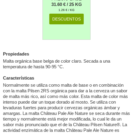
31.60 € / 25 KG
1.26 € / KG
DESCUENTOS
Propiedades
Malta orgánica base belga de color claro. Secada a una
temperatura de hasta 90-95 °C.
Características
Normalmente se utiliza como malta de base o en combinación
con la malta Pilsen 2RS orgánica para dar a la cerveza un sabor
de malta más rico, así como más color. Esta malta de color más
intenso puede dar un toque dorado al mosto. Se utiliza con
levaduras fuertes para producir cervezas orgánicas ámbar y
amargas. La malta Château Pale Ale Nature se seca durante más
tiempo y normalmente está mejor modificada, lo cual le da un
sabor más pronunciado que el de la Château Pilsen Nature®. La
actividad enzimática de la malta Château Pale Ale Nature es