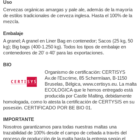
Uso
Cervezas orgánicas amargas y pale ale, además de la mayoría
de estilos tradicionales de cerveza inglesa. Hasta el 100% de la
mezcla.
Embalaje
A granel; A granel en Liner Bag en contenedor; Sacos (25 kg, 50
kg); Big bags (400-1.250 kg). Todos los tipos de embalaje en
contenedores de 20' o 40' para las exportaciones.
BIO
Organismo de certificación: CERTISYS
Av.de l'Escrime, 85 Schermlaan, B-1150
Bruselas, Bélgica, www.certisys.eu. La malta
ECOLOGICA que le hemos entregado está
producida por Castle Malting, debidamente
homologada, como lo atesta la certificación de CERTYSIS en su
posesión. CERTIFICADO POR BE BIO 01.
IMPORTANTE
Nosotros garantizamos para todas nuestras maltas una
trazabilidad de 100% desde el campo de cebada a través del
proceso de producción de la malta hasta la entrega según el