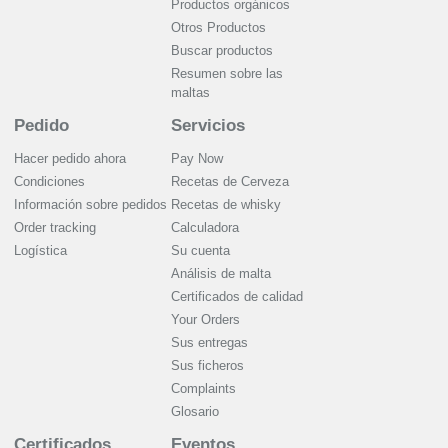
Productos orgánicos
Otros Productos
Buscar productos
Resumen sobre las
maltas
Pedido
Servicios
Hacer pedido ahora
Pay Now
Condiciones
Recetas de Cerveza
Información sobre pedidos
Recetas de whisky
Order tracking
Calculadora
Logística
Su cuenta
Análisis de malta
Certificados de calidad
Your Orders
Sus entregas
Sus ficheros
Complaints
Glosario
Certificados
Eventos