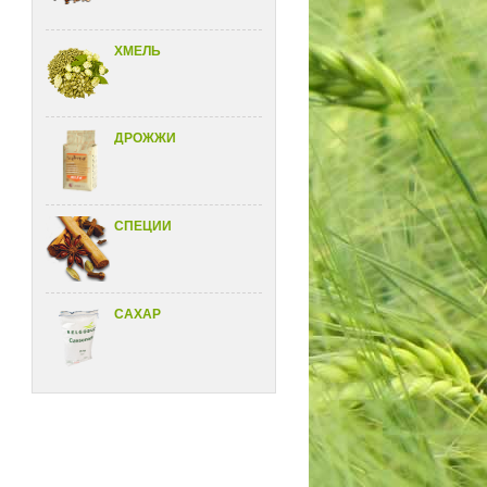
ХМЕЛЬ
ДРОЖЖИ
CПЕЦИИ
САХАР