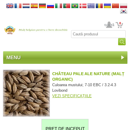
0
Contul dumneavoastră
MENU
CHÂTEAU PALE ALE NATURE (MALȚ
ORGANIC)
Culoarea mustului; 7-10 EBC / 3.2-4.3
Lovibond
VEZI SPECIFICAȚIILE
PRET DE INCEPUT