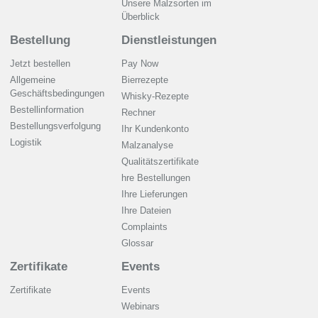
Unsere Malzsorten im
Überblick
Bestellung
Dienstleistungen
Jetzt bestellen
Pay Now
Allgemeine
Bierrezepte
Geschäftsbedingungen
Whisky-Rezepte
Bestellinformation
Rechner
Bestellungsverfolgung
Ihr Kundenkonto
Logistik
Malzanalyse
Qualitätszertifikate
hre Bestellungen
Ihre Lieferungen
Ihre Dateien
Complaints
Glossar
Zertifikate
Events
Zertifikate
Events
Webinars