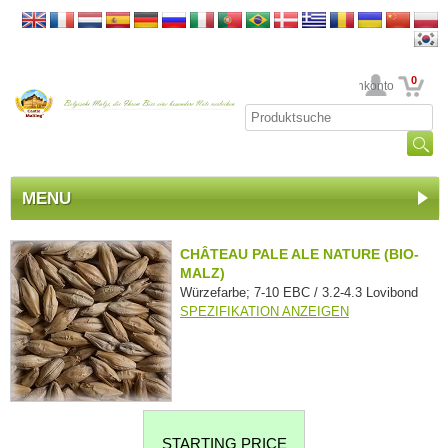
0
Ihr Kundenkonto
MENU
CHÂTEAU PALE ALE NATURE (BIO-
MALZ)
Würzefarbe; 7-10 EBC / 3.2-4.3 Lovibond
SPEZIFIKATION ANZEIGEN
STARTING PRICE