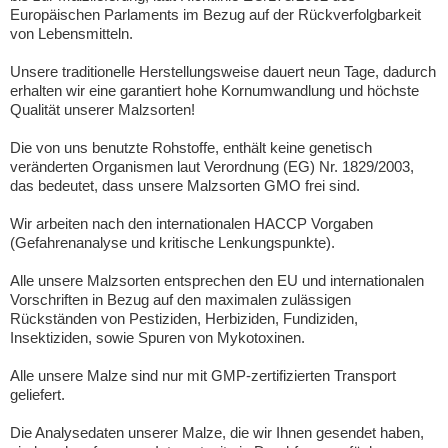
Europäischen Parlaments im Bezug auf der Rückverfolgbarkeit
von Lebensmitteln.
Unsere traditionelle Herstellungsweise dauert neun Tage, dadurch
erhalten wir eine garantiert hohe Kornumwandlung und höchste
Qualität unserer Malzsorten!
Die von uns benutzte Rohstoffe, enthält keine genetisch
veränderten Organismen laut Verordnung (EG) Nr. 1829/2003,
das bedeutet, dass unsere Malzsorten GMO frei sind.
Wir arbeiten nach den internationalen HACCP Vorgaben
(Gefahrenanalyse und kritische Lenkungspunkte).
Alle unsere Malzsorten entsprechen den EU und internationalen
Vorschriften in Bezug auf den maximalen zulässigen
Rückständen von Pestiziden, Herbiziden, Fundiziden,
Insektiziden, sowie Spuren von Mykotoxinen.
Alle unsere Malze sind nur mit GMP-zertifizierten Transport
geliefert.
Die Analysedaten unserer Malze, die wir Ihnen gesendet haben,