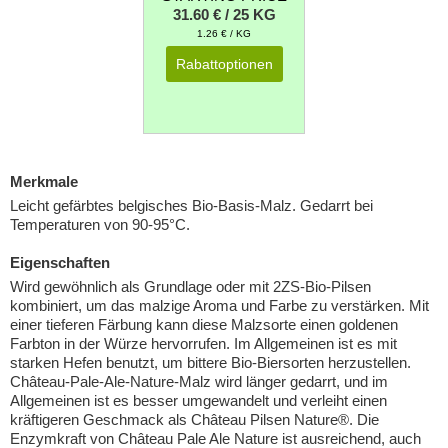
31.60 € / 25 KG
1.26 € / KG
Rabattoptionen
Merkmale
Leicht gefärbtes belgisches Bio-Basis-Malz. Gedarrt bei
Temperaturen von 90-95°C.
Eigenschaften
Wird gewöhnlich als Grundlage oder mit 2ZS-Bio-Pilsen
kombiniert, um das malzige Aroma und Farbe zu verstärken. Mit
einer tieferen Färbung kann diese Malzsorte einen goldenen
Farbton in der Würze hervorrufen. Im Allgemeinen ist es mit
starken Hefen benutzt, um bittere Bio-Biersorten herzustellen.
Château-Pale-Ale-Nature-Malz wird länger gedarrt, und im
Allgemeinen ist es besser umgewandelt und verleiht einen
kräftigeren Geschmack als Château Pilsen Nature®. Die
Enzymkraft von Château Pale Ale Nature ist ausreichend, auch