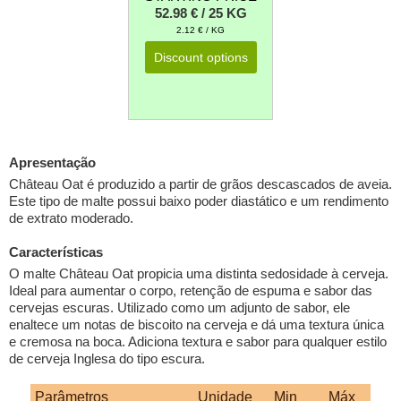
52.98 € / 25 KG
2.12 € / KG
Discount options
Apresentação
Château Oat é produzido a partir de grãos descascados de aveia.
Este tipo de malte possui baixo poder diastático e um rendimento
de extrato moderado.
Características
O malte Château Oat propicia uma distinta sedosidade à cerveja.
Ideal para aumentar o corpo, retenção de espuma e sabor das
cervejas escuras. Utilizado como um adjunto de sabor, ele
enaltece um notas de biscoito na cerveja e dá uma textura única
e cremosa na boca. Adiciona textura e sabor para qualquer estilo
de cerveja Inglesa do tipo escura.
Parâmetros
Unidade
Min
Máx