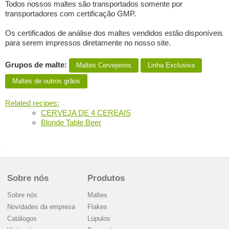
Todos nossos maltes são transportados somente por
transportadores com certificação GMP.
Os certificados de análise dos maltes vendidos estão disponíveis
para serem impressos diretamente no nosso site.
Grupos de malte:
Maltes Сervejeiros
Linha Exclusiva
Maltes de outros grãos
Related recipes:
CERVEJA DE 4 CEREAIS
Blonde Table Beer
Sobre nós
Produtos
Sobre nós
Maltes
Novidades da empresa
Flakes
Catálogos
Lúpulos