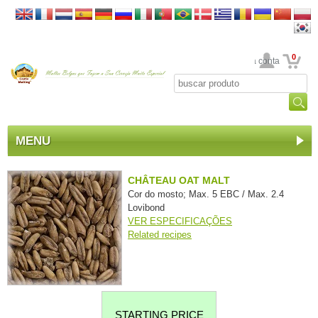
0
Sua conta
MENU
CHÂTEAU OAT MALT
Cor do mosto; Max. 5 EBC / Max. 2.4
Lovibond
VER ESPECIFICAÇÕES
Related recipes
STARTING PRICE