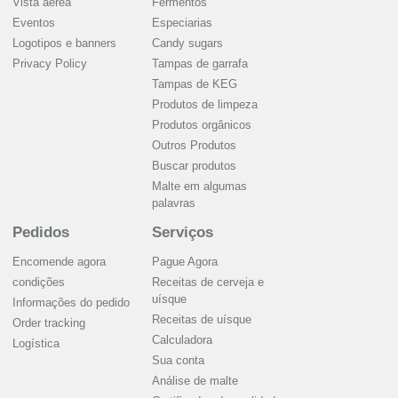
Vista aérea
Fermentos
Eventos
Especiarias
Logotipos e banners
Candy sugars
Privacy Policy
Tampas de garrafa
Tampas de KEG
Produtos de limpeza
Produtos orgânicos
Outros Produtos
Buscar produtos
Malte em algumas
palavras
Pedidos
Serviços
Encomende agora
Pague Agora
condições
Receitas de cerveja e
uísque
Informações do pedido
Receitas de uísque
Order tracking
Calculadora
Logística
Sua conta
Análise de malte