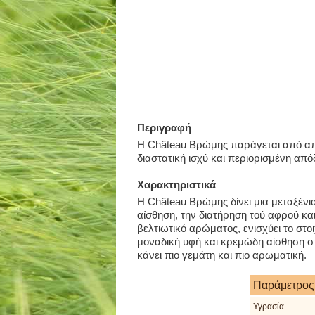
Περιγραφή
Η Château Βρώμης παράγεται από απ
διαστατική ισχύ και περιορισμένη απ
Χαρακτηριστικά
Η Château Βρώμης δίνει μια μεταξένια
αίσθηση, την διατήρηση τού αφρού κα
βελτιωτικό αρώματος, ενισχύει το στο
μοναδική υφή και κρεμώδη αίσθηση 
κάνει πιο γεμάτη και πιο αρωματική.
Παράμετρος
Υγρασία