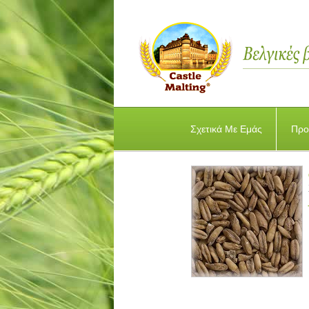
Σχετικά Με Εμάς
Προ