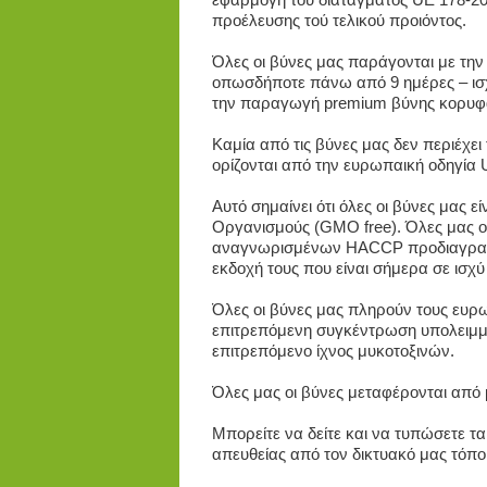
προέλευσης τού τελικού προιόντος.
Όλες οι βύνες μας παράγονται με τη
οπωσδήποτε πάνω από 9 ημέρες – ισχ
την παραγωγή premium βύνης κορυφα
Καμία από τις βύνες μας δεν περιέχε
ορίζονται από την ευρωπαική οδηγία 
Αυτό σημαίνει ότι όλες οι βύνες μας 
Οργανισμούς (GMO free). Όλες μας ο
αναγνωρισμένων HACCP προδιαγραφώ
εκδοχή τους που είναι σήμερα σε ισχύ
Όλες οι βύνες μας πληρούν τους ευρω
επιτρεπόμενη συγκέντρωση υπολειμμά
επιτρεπόμενο ίχνος μυκοτοξινών.
Όλες μας οι βύνες μεταφέρονται από 
Μπορείτε να δείτε και να τυπώσετε 
απευθείας από τον δικτυακό μας τόπο