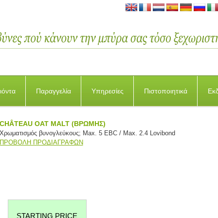
ιόντα
Παραγγελία
Υπηρεσίες
Πιστοποιητικά
Εκ
CHÂTEAU OAT MALT (ΒΡΩΜΗΣ)
Χρωματισμός βυνογλεύκους; Max. 5 EBC / Max. 2.4 Lovibond
ΠΡΟΒΟΛΗ ΠΡΟΔΙΑΓΡΑΦΩΝ
STARTING PRICE