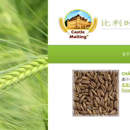
关于
CHÂ
麦汁色度
查看
Rela