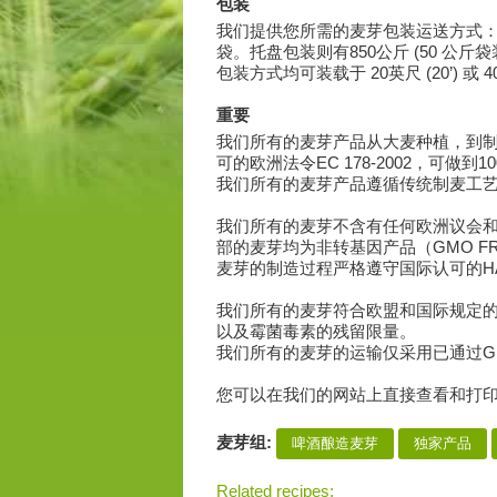
包装
我们提供您所需的麦芽包装运送方式：散装
袋。托盘包装则有850公斤 (50 公斤袋装)
包装方式均可装载于 20英尺 (20’) 或 4
重要
我们所有的麦芽产品从大麦种植，到
可的欧洲法令EC 178-2002，可做到1
我们所有的麦芽产品遵循传统制麦工艺
我们所有的麦芽不含有任何欧洲议会和理事
部的麦芽均为非转基因产品（GMO FR
麦芽的制造过程严格遵守国际认可的H
我们所有的麦芽符合欧盟和国际规定
以及霉菌毒素的残留限量。
我们所有的麦芽的运输仅采用已通过G
您可以在我们的网站上直接查看和打印麦芽的分析
麦芽组:
啤酒酿造麦芽
独家产品
Related recipes: