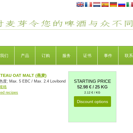
我们
产品
订购
服务
证书
事件
联系
TEAU OAT MALT (燕麦)
STARTING PRICE
; Max. 5 EBC / Max. 2.4 Lovibond
52.98 € / 25 KG
规格
ted recipes
2.12 € / KG
Discount options