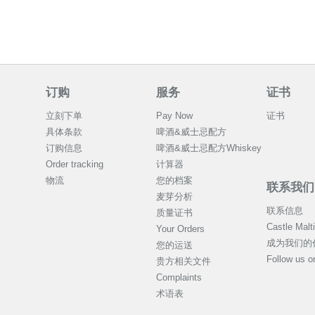
订购
服务
证书
立刻下单
Pay Now
证书
具体条款
啤酒&威士忌配方
订购信息
啤酒&威士忌配方Whiskey
Order tracking
计算器
物流
您的档案
联系我们
麦芽分析
联系信息
质量证书
Castle Mal
Your Orders
成为我们的
您的运送
Follow us 
贵方相关文件
Complaints
术语表