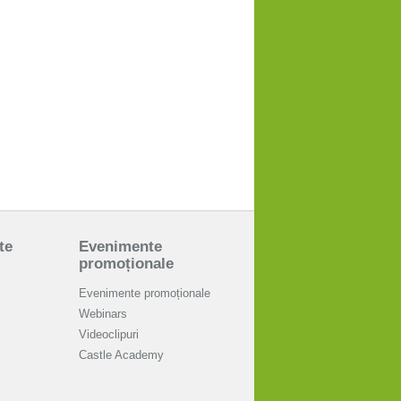
te
Evenimente
promoționale
Evenimente promoționale
Webinars
Videoclipuri
Castle Academy