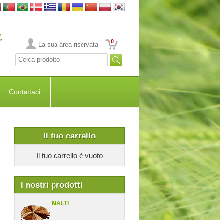
0
La sua area riservata
Contattaci
Il tuo carrello
Il tuo carrello è vuoto
I nostri prodotti
MALTI