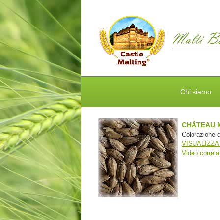
Chi siamo
CHÂTEAU 
Colorazione 
VISUALIZZA
Video correlat