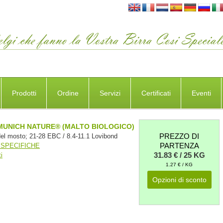
Prodotti
Ordine
Servizi
Certificati
Eventi
MUNICH NATURE® (MALTO BIOLOGICO)
PREZZO DI
del mosto; 21-28 EBC / 8.4-11.1 Lovibond
PARTENZA
 SPECIFICHE
31.83 € / 25 KG
i
1.27 € / KG
Opzioni di sconto