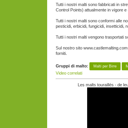
Tutti i nostri malti sono fabbricati in s
Control Points) attualmente in vigore e
Tutti i nostri malti sono conformi alle n
pesticidi, erbicidi, fungicidi, insetticid
Tutti i nostri malti vengono trasportati s
Sul nostro sito www.castlemalting.com è 
forniti.
Gruppi di malto:
Malti per Birre
Ma
Video correlati
Les malts touraillés - de le