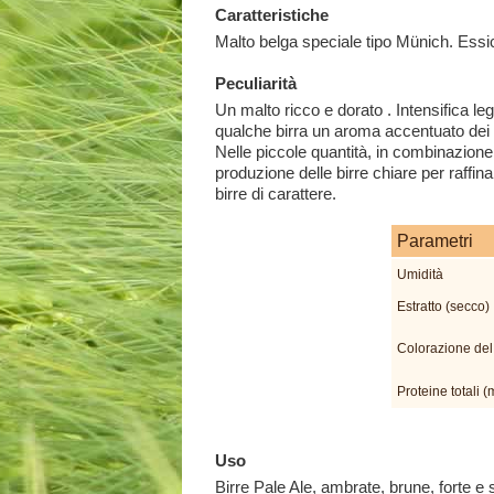
Caratteristiche
Malto belga speciale tipo Münich. Essi
Peculiarità
Un malto ricco e dorato . Intensifica l
qualche birra un aroma accentuato dei gr
Nelle piccole quantità, in combinazione 
produzione delle birre chiare per raffina
birre di carattere.
Parametri
Umidità
Estratto (secco)
Colorazione del
Proteine totali 
Uso
Birre Pale Ale, ambrate, brune, forte e 