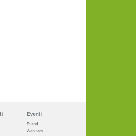
ti
Eventi
Eventi
Webinars