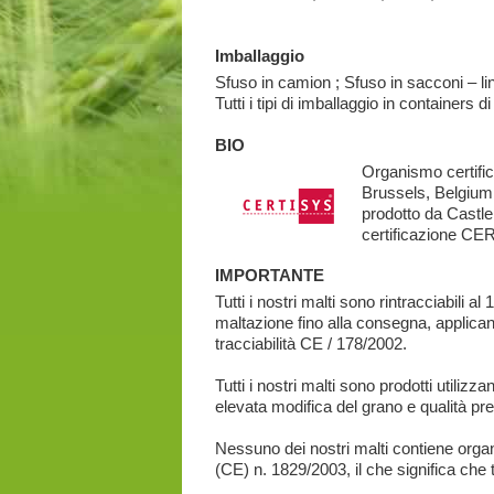
Imballaggio
Sfuso in camion ; Sfuso in sacconi – li
Tutti i tipi di imballaggio in containers d
BIO
Organismo certifi
Brussels, Belgium
prodotto da Castle
certificazione CE
IMPORTANTE
Tutti i nostri malti sono rintracciabili 
maltazione fino alla consegna, applican
tracciabilità CE / 178/2002.
Tutti i nostri malti sono prodotti utilizz
elevata modifica del grano e qualità pr
Nessuno dei nostri malti contiene orga
(CE) n. 1829/2003, il che significa che