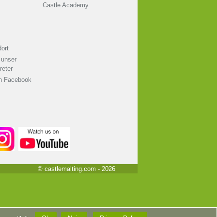
Castle Academy
ort
 unser
reter
on Facebook
© castlemalting.com -
2026