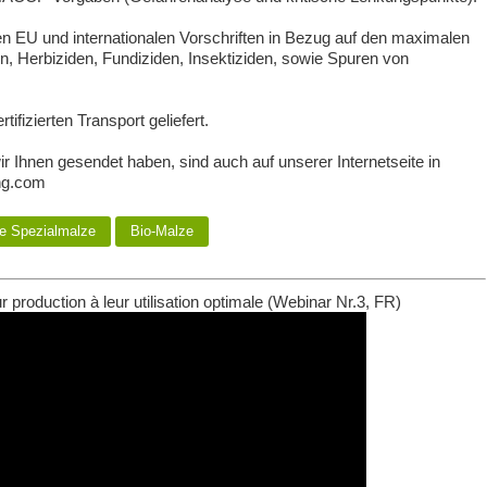
n EU und internationalen Vorschriften in Bezug auf den maximalen
, Herbiziden, Fundiziden, Insektiziden, sowie Spuren von
ifizierten Transport geliefert.
r Ihnen gesendet haben, sind auch auf unserer Internetseite in
ng.com
e Spezialmalze
Bio-Malze
ur production à leur utilisation optimale (Webinar Nr.3, FR)