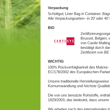
Verpackung
Schüttgut; Liner Bag in Container; Bag
Alle Verpackungsarten– in 20’ oder 40’ 
BIO
Zertifizierungsor
Brussel, Belgien, 
von Castle Malting
bestätigt durch da
Zertifiziert von BE
WICHTIG
100% Rückverfolgbarkeit des Malzes- v
EC/178/2002 des Europäischen Parlame
Unsere traditionelle Herstellungsweise 
Kornumwandlung und höchste Qualität 
Die von uns benutzte Rohstoffe, enthä
1829/2003, das bedeutet, dass unsere
Wir arbeiten nach den internationale