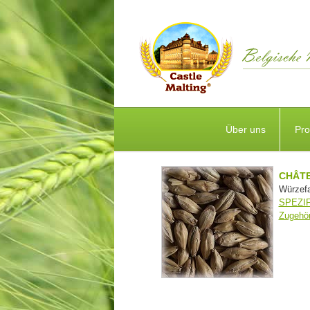
Über uns
Pro
CHÂTE
Würzefa
SPEZI
Zugehör