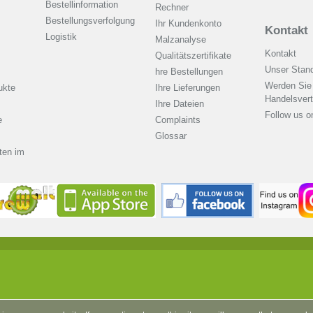
Bestellinformation
Rechner
Bestellungsverfolgung
Ihr Kundenkonto
Kontakt
Logistik
Malzanalyse
Kontakt
Qualitätszertifikate
Unser Stand
hre Bestellungen
Werden Sie
ukte
Ihre Lieferungen
Handelsvert
Ihre Dateien
Follow us 
e
Complaints
Glossar
ten im