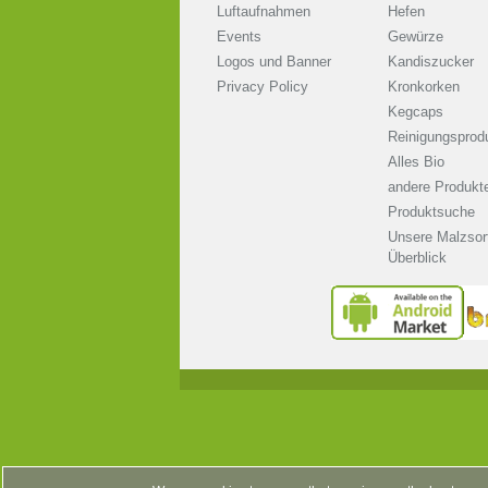
Luftaufnahmen
Hefen
Events
Gewürze
Logos und Banner
Kandiszucker
Privacy Policy
Kronkorken
Kegcaps
Reinigungsprod
Alles Bio
andere Produkt
Produktsuche
Unsere Malzsor
Überblick