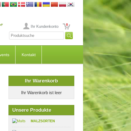
0
Ihr Kundenkonto
vents
Kontakt
Ihr Warenkorb
Ihr Warenkorb ist leer
Unsere Produkte
MALZSORTEN