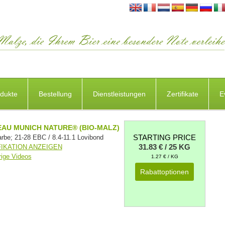
dukte
Bestellung
Dienstleistungen
Zertifikate
E
AU MUNICH NATURE® (BIO-MALZ)
STARTING PRICE
rbe; 21-28 EBC / 8.4-11.1 Lovibond
31.83 € / 25 KG
FIKATION ANZEIGEN
ige Videos
1.27 € / KG
Rabattoptionen