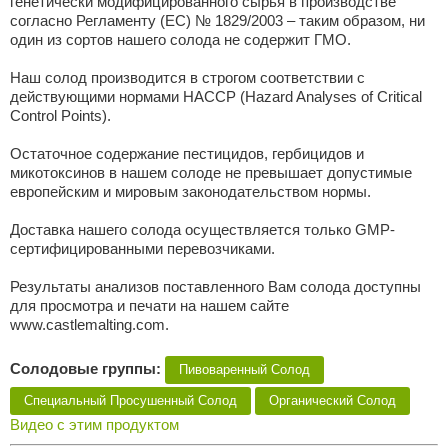
генетически модифицированного сырья в производстве
согласно Регламенту (ЕС) № 1829/2003 – таким образом, ни
один из сортов нашего солода не содержит ГМО.
Наш солод производится в строгом соответствии с
действующими нормами HACCP (Hazard Analyses of Critical
Control Points).
Остаточное содержание пестицидов, гербицидов и
микотоксинов в нашем солоде не превышает допустимые
европейским и мировым законодательством нормы.
Доставка нашего солода осуществляется только GMP-
сертифицированными перевозчиками.
Результаты анализов поставленного Вам солода доступны
для просмотра и печати на нашем сайте
www.castlemalting.com.
Солодовые группы:
Пивоваренный Солод
Специальный Просушенный Солод
Органический Cолод
Видео с этим продуктом