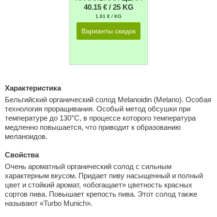
40.15 € / 25 KG
1.61 € / KG
Варианты скидок
Характеристика
Бельгийский органический солод Melanoidin (Melano). Особая
технология проращивания. Особый метод обсушки при
температуре до 130°C, в процессе которого температура
медленно повышается, что приводит к образованию
меланоидов.
Свойства
Очень ароматный органический солод с сильным
характерным вкусом. Придает пиву насыщенный и полный
цвет и стойкий аромат, «обогащает» цветность красных
сортов пива. Повышает крепость пива. Этот солод также
называют «Turbo Munich».