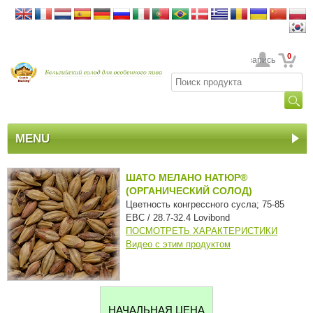
0
Ваша учетная запись
MENU
ШАТО МЕЛАНО НАТЮР®
(ОРГАНИЧЕСКИЙ СОЛОД)
Цветность конгрессного сусла; 75-85
EBC / 28.7-32.4 Lovibond
ПОСМОТРЕТЬ ХАРАКТЕРИСТИКИ
Видео с этим продуктом
НАЧАЛЬНАЯ ЦЕНА