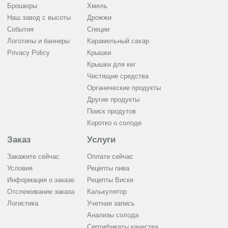
Брошюры
Хмель
Наш завод с высоты
Дрожжи
События
Cпеции
Логотипы и баннеры
Карамельный сахар
Privacy Policy
Крышки
Крышки для кег
Чистящие средства
Органические продукты
Другие продукты
Поиск продутов
Коротко о солоде
Заказ
Услуги
Закажите сейчас
Оплати сейчас
Условия
Рецепты пива
Информация о заказе
Рецепты Виски
Отслеживание заказа
Калькулятор
Логистика
Учетная запись
Анализы солода
Сертификаты качества