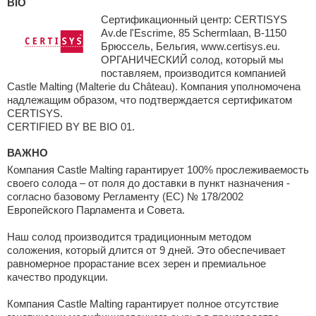
BIO
Сертификационный центр: CERTISYS
Av.de l'Escrime, 85 Schermlaan, B-1150
Брюссель, Бельгия, www.certisys.eu.
ОРГАНИЧЕСКИЙ солод, который мы
поставляем, производится компанией
Castle Malting (Malterie du Château). Компания уполномочена
надлежащим образом, что подтверждается сертификатом
CERTISYS.
CERTIFIED BY BE BIO 01.
ВАЖНО
Компания Castle Malting гарантирует 100% прослеживаемость
своего солода – от поля до доставки в пункт назначения -
согласно базовому Регламенту (ЕС) № 178/2002
Европейского Парламента и Совета.
Наш солод производится традиционным методом
соложения, который длится от 9 дней. Это обеспечивает
равномерное прорастание всех зерен и премиальное
качество продукции.
Компания Castle Malting гарантирует полное отсутствие