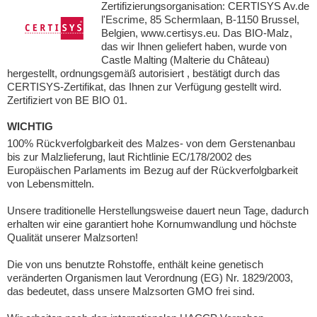
Zertifizierungsorganisation: CERTISYS Av.de
l'Escrime, 85 Schermlaan, B-1150 Brussel,
Belgien, www.certisys.eu. Das BIO-Malz,
das wir Ihnen geliefert haben, wurde von
Castle Malting (Malterie du Château)
hergestellt, ordnungsgemäß autorisiert , bestätigt durch das
CERTISYS-Zertifikat, das Ihnen zur Verfügung gestellt wird.
Zertifiziert von BE BIO 01.
WICHTIG
100% Rückverfolgbarkeit des Malzes- von dem Gerstenanbau
bis zur Malzlieferung, laut Richtlinie EC/178/2002 des
Europäischen Parlaments im Bezug auf der Rückverfolgbarkeit
von Lebensmitteln.
Unsere traditionelle Herstellungsweise dauert neun Tage, dadurch
erhalten wir eine garantiert hohe Kornumwandlung und höchste
Qualität unserer Malzsorten!
Die von uns benutzte Rohstoffe, enthält keine genetisch
veränderten Organismen laut Verordnung (EG) Nr. 1829/2003,
das bedeutet, dass unsere Malzsorten GMO frei sind.