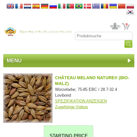
0
Ihr Kundenkonto
MENU
CHÂTEAU MELANO NATURE® (BIO-
MALZ)
Würzefarbe; 75-85 EBC / 28.7-32.4
Lovibond
SPEZIFIKATION ANZEIGEN
Zugehörige Videos
STARTING PRICE