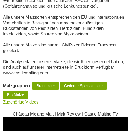
Wir arbeiten nach den internationalen HACCP Vorgaben
(Gefahrenanalyse und kritische Lenkungspunkte).
Alle unsere Malzsorten entsprechen den EU und internationalen
Vorschriften in Bezug auf den maximalen zulässigen
Rückständen von Pestiziden, Herbiziden, Fundiziden,
Insektiziden, sowie Spuren von Mykotoxinen.
Alle unsere Malze sind nur mit GMP-zertifizierten Transport
geliefert.
Die Analysedaten unserer Malze, die wir Ihnen gesendet haben,
sind auch auf unserer Internetseite in Druckform verfügbar
www.castlemalting.com
Malzgruppen:
Braumalze
Gedarrte Spezialmalze
Bio-Malze
Zugehörige Videos
Château Melano Malt | Malt Review | Castle Malting TV