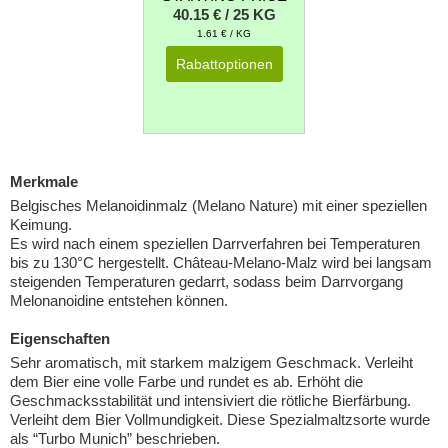
40.15 € / 25 KG
1.61 € / KG
Rabattoptionen
Merkmale
Belgisches Melanoidinmalz (Melano Nature) mit einer speziellen
Keimung.
Es wird nach einem speziellen Darrverfahren bei Temperaturen
bis zu 130°C hergestellt. Château-Melano-Malz wird bei langsam
steigenden Temperaturen gedarrt, sodass beim Darrvorgang
Melonanoidine entstehen können.
Eigenschaften
Sehr aromatisch, mit starkem malzigem Geschmack. Verleiht
dem Bier eine volle Farbe und rundet es ab. Erhöht die
Geschmacksstabilität und intensiviert die rötliche Bierfärbung.
Verleiht dem Bier Vollmundigkeit. Diese Spezialmaltzsorte wurde
als “Turbo Munich” beschrieben.