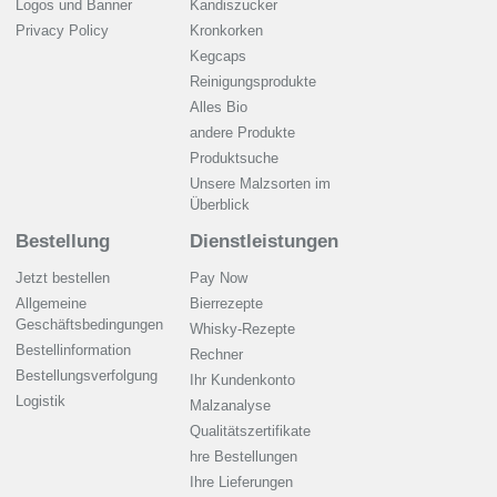
Logos und Banner
Kandiszucker
Privacy Policy
Kronkorken
Kegcaps
Reinigungsprodukte
Alles Bio
andere Produkte
Produktsuche
Unsere Malzsorten im
Überblick
Bestellung
Dienstleistungen
Jetzt bestellen
Pay Now
Allgemeine
Bierrezepte
Geschäftsbedingungen
Whisky-Rezepte
Bestellinformation
Rechner
Bestellungsverfolgung
Ihr Kundenkonto
Logistik
Malzanalyse
Qualitätszertifikate
hre Bestellungen
Ihre Lieferungen