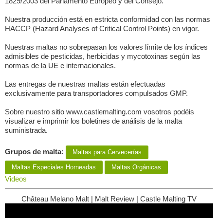
1829/2003 del Parlamento Europeo y del Consejo.
Nuestra producción está en estricta conformidad con las normas
HACCP (Hazard Analyses of Critical Control Points) en vigor.
Nuestras maltas no sobrepasan los valores límite de los índices
admisibles de pesticidas, herbicidas y mycotoxinas según las
normas de la UE e internacionales.
Las entregas de nuestras maltas están efectuadas
exclusivamente para transportadores compulsados GMP.
Sobre nuestro sitio www.castlemalting.com vosotros podéis
visualizar e imprimir los boletines de análisis de la malta
suministrada.
Grupos de malta:
Maltas para Сervecerías
Maltas Especiales Horneadas
Maltas Orgánicas
Videos
Château Melano Malt | Malt Review | Castle Malting TV