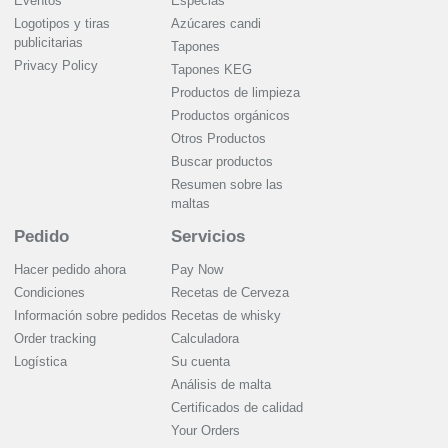
Eventos
Especias
Logotipos y tiras
Azúcares candi
publicitarias
Tapones
Privacy Policy
Tapones KEG
Productos de limpieza
Productos orgánicos
Otros Productos
Buscar productos
Resumen sobre las
maltas
Pedido
Servicios
Hacer pedido ahora
Pay Now
Condiciones
Recetas de Cerveza
Información sobre pedidos
Recetas de whisky
Order tracking
Calculadora
Logística
Su cuenta
Análisis de malta
Certificados de calidad
Your Orders