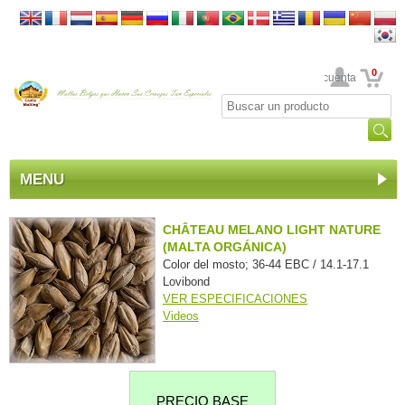
0
Su cuenta
MENU
CHÂTEAU MELANO LIGHT NATURE
(MALTA ORGÁNICA)
Color del mosto; 36-44 EBC / 14.1-17.1
Lovibond
VER ESPECIFICACIONES
Videos
PRECIO BASE