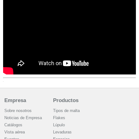
Empresa
Productos
Sobre nosotros
Tipos de malta
Noticias de Empresa
Flakes
Catálogos
Lúpulo
Vista aérea
Levaduras