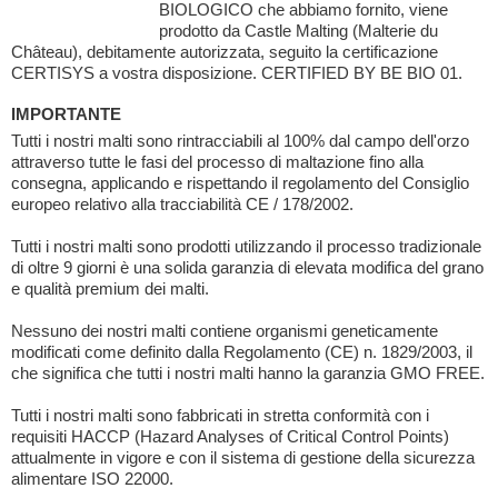
BIOLOGICO che abbiamo fornito, viene
prodotto da Castle Malting (Malterie du
Château), debitamente autorizzata, seguito la certificazione
CERTISYS a vostra disposizione. CERTIFIED BY BE BIO 01.
IMPORTANTE
Tutti i nostri malti sono rintracciabili al 100% dal campo dell'orzo
attraverso tutte le fasi del processo di maltazione fino alla
consegna, applicando e rispettando il regolamento del Consiglio
europeo relativo alla tracciabilità CE / 178/2002.
Tutti i nostri malti sono prodotti utilizzando il processo tradizionale
di oltre 9 giorni è una solida garanzia di elevata modifica del grano
e qualità premium dei malti.
Nessuno dei nostri malti contiene organismi geneticamente
modificati come definito dalla Regolamento (CE) n. 1829/2003, il
che significa che tutti i nostri malti hanno la garanzia GMO FREE.
Tutti i nostri malti sono fabbricati in stretta conformità con i
requisiti HACCP (Hazard Analyses of Critical Control Points)
attualmente in vigore e con il sistema di gestione della sicurezza
alimentare ISO 22000.