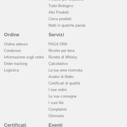
Tutto Biologico
Altri Prodotti
Cerca prodotti
Malti in qualche parola
Ordine
Servizi
Ordina adesso
PAGA ORA
Condizioni
Ricette per birra
Informazione sugli ordini
Ricette di Whisky
Order tracking
Calcolatrice
Logistica
La tua area riservata
Analisi di Malto
Сertificati di qualità
I tuoi ordini
Le sue consegne
I suoi file
Complaints
Glossario
Certificati
Eventi