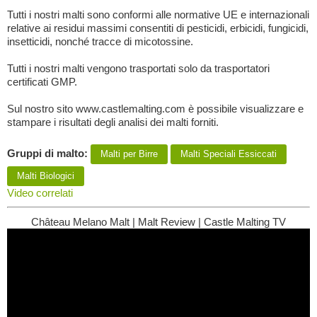
Tutti i nostri malti sono conformi alle normative UE e internazionali
relative ai residui massimi consentiti di pesticidi, erbicidi, fungicidi,
insetticidi, nonché tracce di micotossine.
Tutti i nostri malti vengono trasportati solo da trasportatori
certificati GMP.
Sul nostro sito www.castlemalting.com è possibile visualizzare e
stampare i risultati degli analisi dei malti forniti.
Gruppi di malto:
Malti per Birre
Malti Speciali Essiccati
Malti Biologici
Video correlati
Château Melano Malt | Malt Review | Castle Malting TV