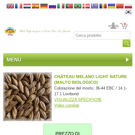
0
La sua area riservata
MENU
CHÂTEAU MELANO LIGHT NATURE
(MALTO BIOLOGICO)
Colorazione del mosto; 36-44 EBC / 14.1-
17.1 Lovibond
VISUALIZZA SPECIFICHE
Video correlati
PREZZO DI