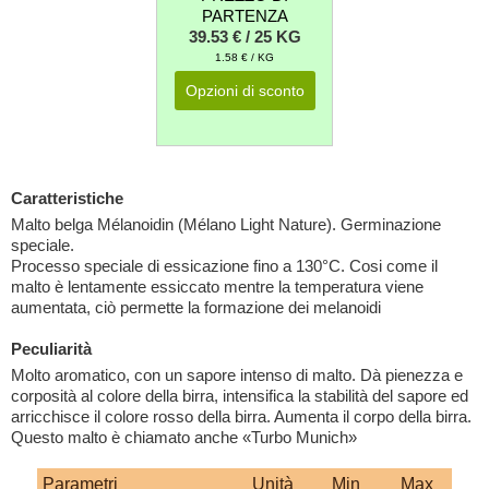
PARTENZA
39.53 € / 25 KG
1.58 € / KG
Opzioni di sconto
Caratteristiche
Malto belga Mélanoidin (Mélano Light Nature). Germinazione
speciale.
Processo speciale di essicazione fino a 130°C. Cosi come il
malto è lentamente essiccato mentre la temperatura viene
aumentata, ciò permette la formazione dei melanoidi
Peculiarità
Molto aromatico, con un sapore intenso di malto. Dà pienezza e
corposità al colore della birra, intensifica la stabilità del sapore ed
arricchisce il colore rosso della birra. Aumenta il corpo della birra.
Questo malto è chiamato anche «Turbo Munich»
Parametri
Unità
Min
Max