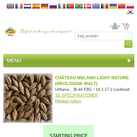
0
din konto
MENU
CHÂTEAU MELANO LIGHT NATURE
(ØKOLOGISK MALT)
Urtfarve ; 36-44 EBC / 14.1-17.1 Lovibond
SE SPECIFIKATIONER
Related videos
STARTING PRICE