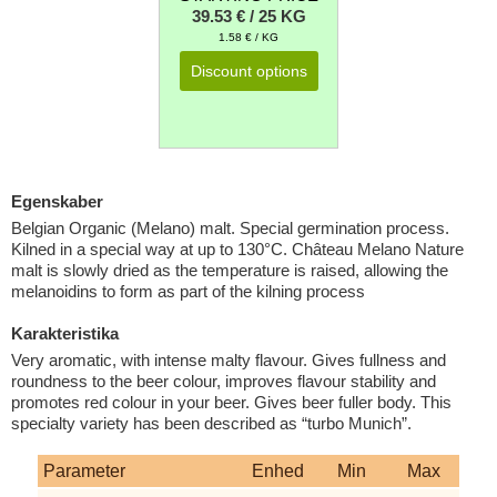
39.53 € / 25 KG
1.58 € / KG
Discount options
Egenskaber
Belgian Organic (Melano) malt. Special germination process.
Kilned in a special way at up to 130°C. Château Melano Nature
malt is slowly dried as the temperature is raised, allowing the
melanoidins to form as part of the kilning process
Karakteristika
Very aromatic, with intense malty flavour. Gives fullness and
roundness to the beer colour, improves flavour stability and
promotes red colour in your beer. Gives beer fuller body. This
specialty variety has been described as “turbo Munich”.
Parameter
Enhed
Min
Max