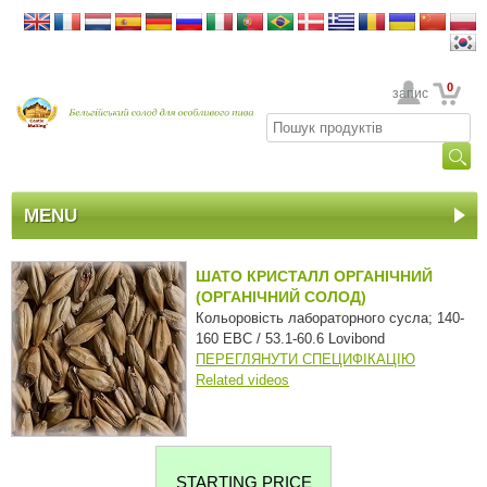
0
Ваш обліковий запис
MENU
ШАТО КРИСТАЛЛ ОРГАНІЧНИЙ
(ОРГАНІЧНИЙ СОЛОД)
Кольоровість лабораторного сусла; 140-
160 EBC / 53.1-60.6 Lovibond
ПЕРЕГЛЯНУТИ СПЕЦИФІКАЦІЮ
Related videos
STARTING PRICE