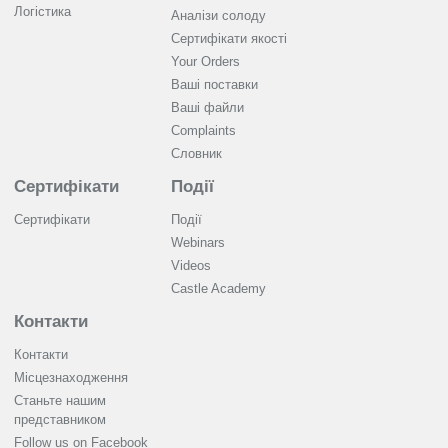
Логістика
Аналізи солоду
Cертифікати якості
Your Orders
Ваші поставки
Ваші файли
Complaints
Словник
Сертифікати
Події
Сертифікати
Події
Webinars
Videos
Castle Academy
Контакти
Контакти
Місцезнаходження
Станьте нашим
представником
Follow us on Facebook