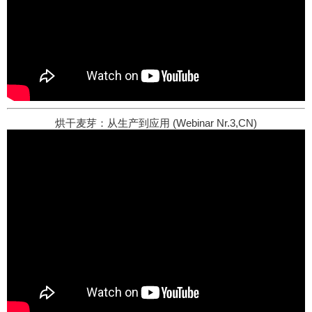
烘干麦芽：从生产到应用 (Webinar Nr.3,CN)