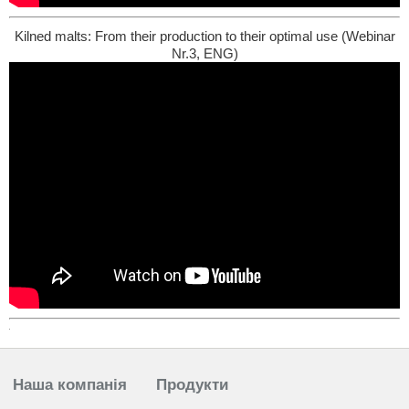
Kilned malts: From their production to their optimal use (Webinar
Nr.3, ENG)
Наша компанія
Продукти