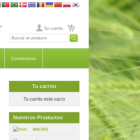
0
Su cuenta
Contáctenos
Tu carrito
Tu carrito está vacío
Nuestros Productos
MALTAS