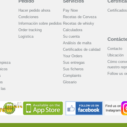
Pedido
Servicios
Certific
Hacer pedido ahora
Pay Now
Certificados
Condiciones
Recetas de Cerveza
Información sobre pedidos
Recetas de whisky
Order tracking
Calculadora
Logística
Su cuenta
Contáct
Análisis de malta
Contacto
Certificados de calidad
Ubicación
Your Orders
Cómo conver
mpieza
Sus entregas
nuestro rep
nicos
Sus ficheros
Follow us 
s
Complaints
os
Glosario
las