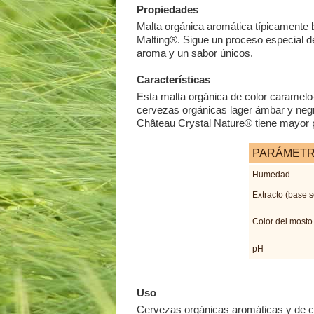
Propiedades
Malta orgánica aromática típicamente 
Malting®. Sigue un proceso especial de
aroma y un sabor únicos.
Características
Esta malta orgánica de color caramelo
cervezas orgánicas lager ámbar y negra
Château Crystal Nature® tiene mayor 
PARÁMET
Humedad
Extracto (base 
Color del mosto
pH
Uso
Cervezas orgánicas aromáticas y de co