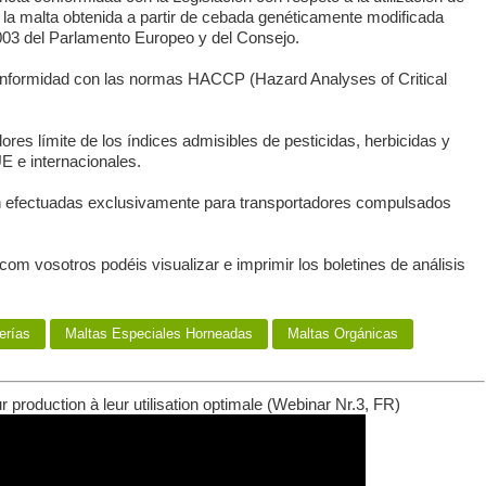
la malta obtenida a partir de cebada genéticamente modificada
03 del Parlamento Europeo y del Consejo.
conformidad con las normas HACCP (Hazard Analyses of Critical
res límite de los índices admisibles de pesticidas, herbicidas y
 e internacionales.
n efectuadas exclusivamente para transportadores compulsados
om vosotros podéis visualizar e imprimir los boletines de análisis
erías
Maltas Especiales Horneadas
Maltas Orgánicas
ur production à leur utilisation optimale (Webinar Nr.3, FR)