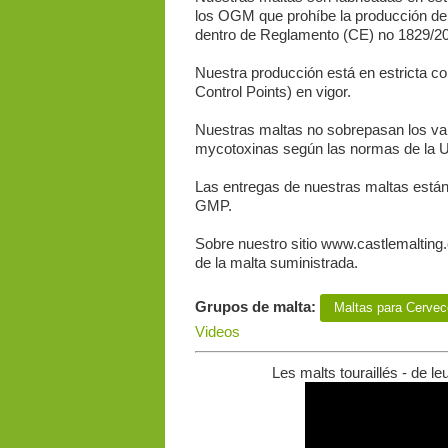
los OGM que prohíbe la producción de 
dentro de Reglamento (CE) no 1829/20
Nuestra producción está en estricta 
Control Points) en vigor.
Nuestras maltas no sobrepasan los valo
mycotoxinas según las normas de la UE
Las entregas de nuestras maltas está
GMP.
Sobre nuestro sitio www.castlemalting.c
de la malta suministrada.
Grupos de malta:
Maltas para Сervec
Videos
Les malts touraillés - de le