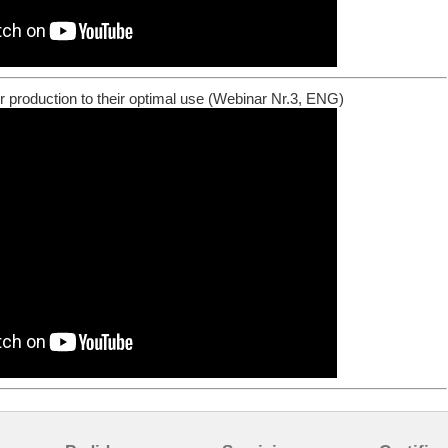
r production to their optimal use (Webinar Nr.3, ENG)