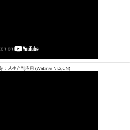
：从生产到应用 (Webinar Nr.3,CN)