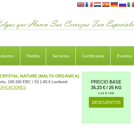
oductos
Pedido
Servicios
Certificados
Eventos
CRYSTAL NATURE (MALTA ORGÁNICA)
PRECIO BASE
sto; 140-160 EBC / 53.1-60.6 Lovibond
35.23 € / 25 KG
IFICACIONES
1.41 € / KG
DESCUENTOS