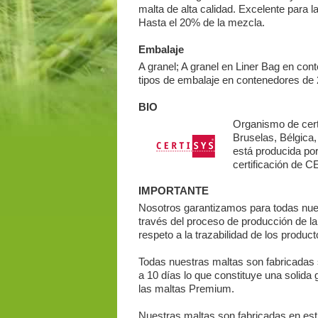
malta de alta calidad. Excelente para 
Hasta el 20% de la mezcla.
Embalaje
A granel; A granel en Liner Bag en con
tipos de embalaje en contenedores de 2
BIO
Organismo de cert
Bruselas, Bélgic
está producida po
certificación de
IMPORTANTE
Nosotros garantizamos para todas nue
través del proceso de producción de l
respeto a la trazabilidad de los product
Todas nuestras maltas son fabricadas s
a 10 días lo que constituye una solida 
las maltas Premium.
Nuestras maltas son fabricadas en estri