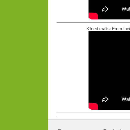
Kilned malts: From thei