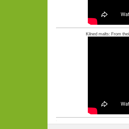
Kilned malts: From thei