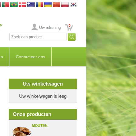
0
Uw rekening
en
Contacteer ons
Uw winkelwagen
Uw winkelwagen is leeg
Onze producten
MOUTEN