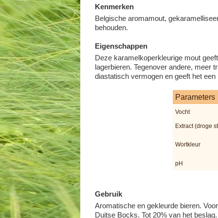
Kenmerken
Belgische aromamout, gekaramelliseer
behouden.
Eigenschappen
Deze karamelkoperkleurige mout geeft
lagerbieren. Tegenover andere, meer t
diastatisch vermogen en geeft het een m
Parameters
Vocht
Extract (droge st
Wortkleur
pH
Gebruik
Aromatische en gekleurde bieren. Voor 
Duitse Bocks. Tot 20% van het beslag.