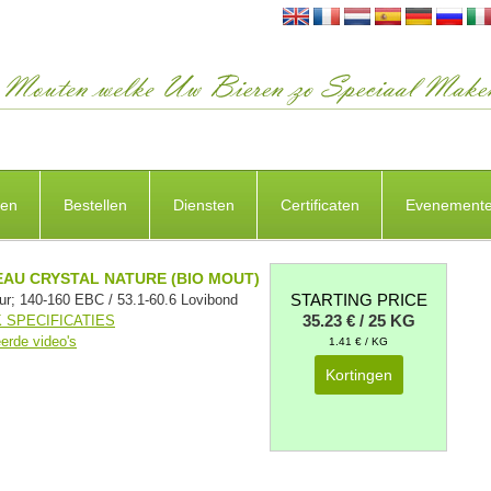
ten
Bestellen
Diensten
Certificaten
Evenement
AU CRYSTAL NATURE (BIO MOUT)
STARTING PRICE
ur; 140-160 EBC / 53.1-60.6 Lovibond
35.23 € / 25 KG
 SPECIFICATIES
eerde video's
1.41 € / KG
Kortingen