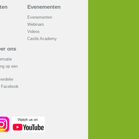
aten
Evenementen
Evenementen
Webinars
Videos
Castle Academy
er ons
ormatie
ing op een
erdeler
p Facebook