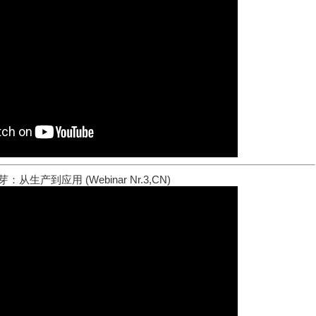
：从生产到应用 (Webinar Nr.3,CN)