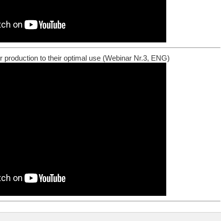
r production to their optimal use (Webinar Nr.3, ENG)