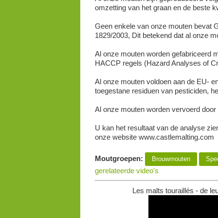
omzetting van het graan en de beste kw
Geen enkele van onze mouten bevat GM
1829/2003, Dit betekend dat al onze m
Al onze mouten worden gefabriceerd me
HACCP regels (Hazard Analyses of Criti
Al onze mouten voldoen aan de EU- en 
toegestane residuen van pesticiden, he
Al onze mouten worden vervoerd door 
U kan het resultaat van de analyse zie
onze website www.castlemalting.com
Moutgroepen:
Brouwmouten
Spec
gerelateerde video's
Les malts touraillés - de le