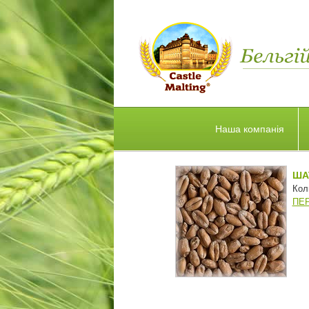
Наша компанія
ША
Кол
ПЕ