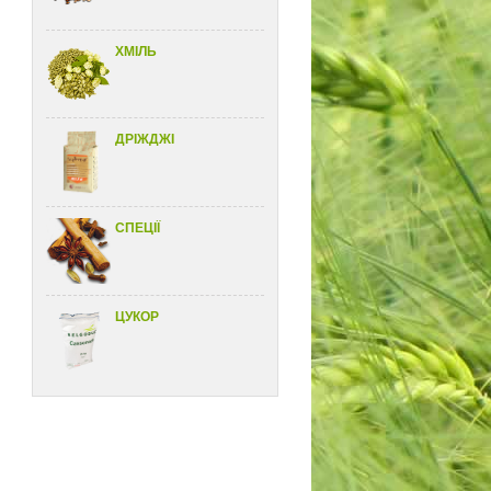
ХМІЛЬ
ДРІЖДЖІ
СПЕЦІЇ
ЦУКОР