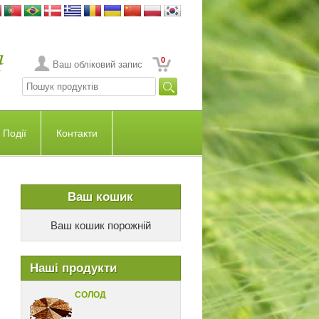
0
Ваш обліковий запис
Події
Контакти
Ваш кошик
Ваш кошик порожній
Наші продукти
СОЛОД