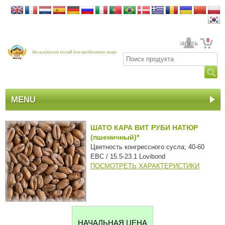
0
Ваша учетная запись
MENU
ШАТО КАРА ВИТ РУБИ НАТЮР
(пшеничный)*
Цветность конгрессного сусла; 40-60
EBC / 15.5-23.1 Lovibond
ПОСМОТРЕТЬ ХАРАКТЕРИСТИКИ
НАЧАЛЬНАЯ ЦЕНА