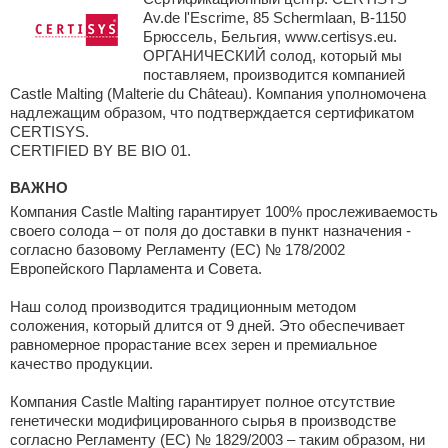
Av.de l'Escrime, 85 Schermlaan, B-1150
Брюссель, Бельгия, www.certisys.eu.
ОРГАНИЧЕСКИЙ солод, который мы
поставляем, производится компанией
Castle Malting (Malterie du Château). Компания уполномочена
надлежащим образом, что подтверждается сертификатом
CERTISYS.
CERTIFIED BY BE BIO 01.
ВАЖНО
Компания Castle Malting гарантирует 100% прослеживаемость
своего солода – от поля до доставки в пункт назначения -
согласно базовому Регламенту (ЕС) № 178/2002
Европейского Парламента и Совета.
Наш солод производится традиционным методом
соложения, который длится от 9 дней. Это обеспечивает
равномерное прорастание всех зерен и премиальное
качество продукции.
Компания Castle Malting гарантирует полное отсутствие
генетически модифицированного сырья в производстве
согласно Регламенту (ЕС) № 1829/2003 – таким образом, ни