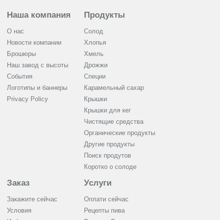
Наша компания
Продукты
О нас
Солод
Новости компании
Хлопья
Брошюры
Хмель
Наш завод с высоты
Дрожжи
События
Cпеции
Логотипы и баннеры
Карамельный сахар
Privacy Policy
Крышки
Крышки для кег
Чистящие средства
Органические продукты
Другие продукты
Поиск продутов
Коротко о солоде
Заказ
Услуги
Закажите сейчас
Оплати сейчас
Условия
Рецепты пива