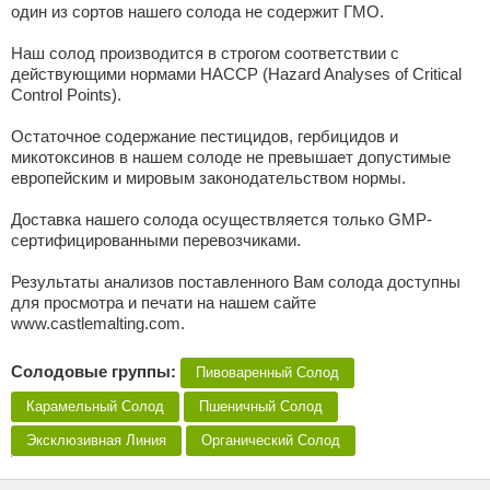
один из сортов нашего солода не содержит ГМО.
Наш солод производится в строгом соответствии с
действующими нормами HACCP (Hazard Analyses of Critical
Control Points).
Остаточное содержание пестицидов, гербицидов и
микотоксинов в нашем солоде не превышает допустимые
европейским и мировым законодательством нормы.
Доставка нашего солода осуществляется только GMP-
сертифицированными перевозчиками.
Результаты анализов поставленного Вам солода доступны
для просмотра и печати на нашем сайте
www.castlemalting.com.
Солодовые группы:
Пивоваренный Солод
Карамельный Солод
Пшеничный Солод
Эксклюзивная Линия
Органический Cолод